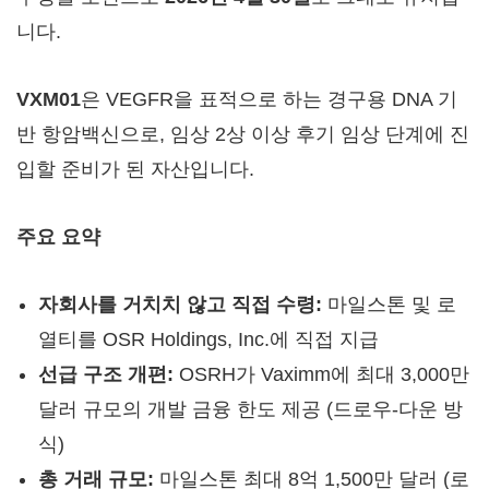
니다.
VXM01
은 VEGFR을 표적으로 하는 경구용 DNA 기
반 항암백신으로, 임상 2상 이상 후기 임상 단계에 진
입할 준비가 된 자산입니다.
주요 요약
자회사를 거치치 않고 직접 수령:
마일스톤 및 로
열티를 OSR Holdings, Inc.에 직접 지급
선급 구조 개편:
OSRH가 Vaximm에 최대 3,000만
달러 규모의 개발 금융 한도 제공 (드로우-다운 방
식)
총 거래 규모:
마일스톤 최대 8억 1,500만 달러 (로