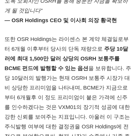
도록 모회사인 OSRH를 통해 충분한 자금을 확보하
게 될 것입니다"
— OSR Holdings CEO 및 이사회 의장 황국현
또한 OSR Holdings는 라이센스 본 계약 체결일로부
터 6개월 이후부터 당사의 단독 재량으로
주당 10달
러에 최대 1,500만 달러 상당의 OSRH 보통주를
BCME 펀드에 발행할 수 있는 옵션
을 보유합니다. 주
당 10달러의 발행가는 현재 OSRH 보통주 시장가 대
비 상당한 프리미엄을 나타내며, BCME가 지금으로
부터 6개월후 이 정도 프리미엄이 붙은 가격에 신주
를 인수하겠다는 것은 VXM01의 장기적 성공에 대한
강한 신뢰를 보여주는 지표입니다. 아울러 이 구조는
주식발행 여부에 대한 결정권을 OSR Holdings에 전