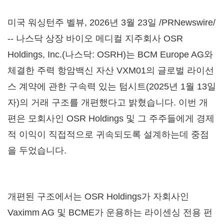
미국 워싱턴주 벨뷰
,
2026년 3월 23일
/PRNewswire/
--
나스닥 상장 바이오 메디컬 지주회사 OSR
Holdings, Inc.(나스닥: OSRH)는 BCM Europe AG와
체결한 주력 항암백신 자산 VXM01의 글로벌 라이선
스 계약에 관한 구속력 있는 텀시트(2025년 1월 13일
자)의 거래 구조를 개편했다고 밝혔습니다. 이번 개
편은 모회사인 OSR Holdings 및 그 주주들에게 경제
적 이익이 직접적으로 귀속되도록 설계하는데 중점
을 두었습니다.
개편된 구조에서는 OSR Holdings가 자회사인
Vaximm AG 및 BCME가 운용하는 라이센싱 전용 펀