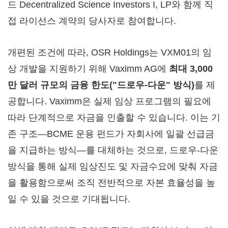
드 Decentralized Science Investors I, LP와 함께 직
접 라이선스 계약의 당사자로 참여합니다.
개편된 조건에 따라, OSR Holdings는 VXM01의 임
상 개발을 지원하기 위해 Vaximm AG에
최대 3,000
만 달러 규모의 금융 한도("드로우-다운" 방식)
를 제
공합니다. Vaximm은 실제 임상 프로그램의 필요에
따라 단계적으로 자금을 인출할 수 있습니다. 이는 기
존 구조—BCME 운용 펀드가 자회사에 일괄 선급금
을 지급하는 방식—를 대체하는 것으로, 드로우-다운
방식을 통해 실제 임상진도 및 자금수요에 맞춰 자금
을 활용함으로써 조직 전반적으로 자본 효율성을 높
일 수 있을 것으로 기대됩니다.