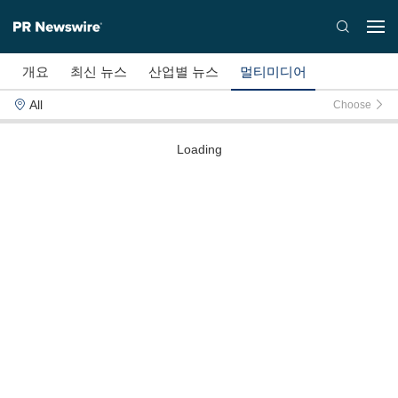
개요
최신 뉴스
산업별 뉴스
멀티미디어
All
Choose
Loading