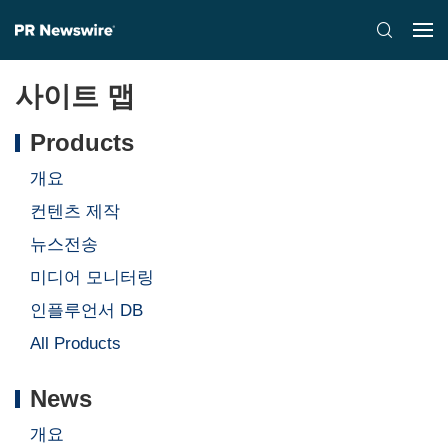
사이트 맵
Products
개요
컨텐츠 제작
뉴스전송
미디어 모니터링
인플루언서 DB
All Products
News
개요