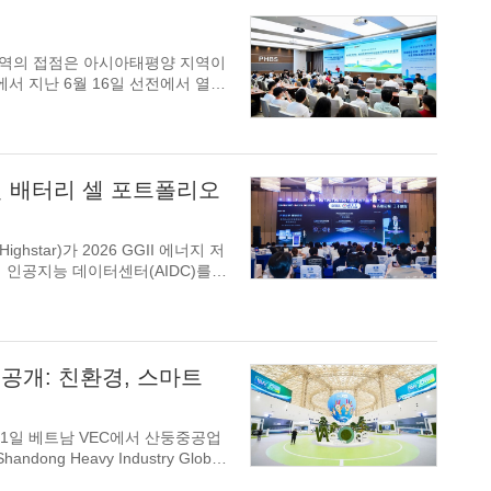
기후와 무역의 접점은 아시아태평양 지역이
운 학자와 정
인 배터리 셀 포트폴리오
ighstar)가 2026 GGII 에너지 저
공개: 친환경, 스마트
 7월 21일 베트남 VEC에서 산둥중공업