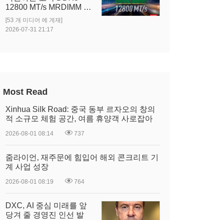
12800 MT/s MRDIMM 출
시
[53 개 미디어 에 게재]
2026-07-31 21:17
Most Read
Xinhua Silk Road: 중국 동부 르자오의 창의
적 소규모 체험 공간, 여름 휴양객 사로잡아
2026-08-01 08:14
737
줌라이언, 재주문에 힘입어 해외 콘크리트 기
계 사업 성장
2026-08-01 08:19
764
DXC, AI 중심 미래를 앞
당겨 줄 경영진 인선 발