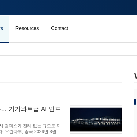
s
Resources
Contact
자동차 및 운송
에너지
비즈니스
스포츠
.. 기가와트급 AI 인프
광고, 마케팅 및 미디어
럭시 캠퍼스가 전례 없는 규모로 재