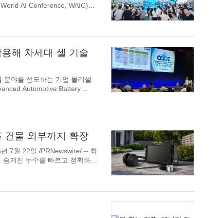
활용해 차세대 셀 기술
출력 셀 분야를 선도하는 기업 몰리셀
를 건물 외부까지 확장
르고 정확하게
2P