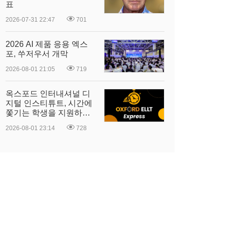
표
2026-07-31 22:47
701
2026 AI 제품 응용 엑스
포, 쑤저우서 개막
2026-08-01 21:05
719
옥스포드 인터내셔널 디
지털 인스티튜트, 시간에
쫓기는 학생을 지원하기
위해 Oxford ELLT
2026-08-01 23:14
728
Express 출시