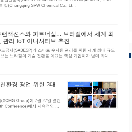
자회사인 충칭 SVW 케미컬(Chongqing SVW Chemical Co., Lt...
 트랜잭션스와 파트너십... 브라질에서 세계 최
 관리 IoT 이니셔티브 추진
공사(SABESP)가 스마트 수자원 관리를 위한 세계 최대 규모
ica/Vivo), 그리고 결제 및 연결 솔루션 분야의 글로벌 선도기업인...
서 친환경 광업 위한 3대
그룹(XCMG Group)이 7월 27일 열린