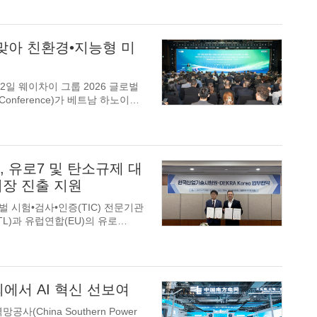
 맞아 친환경•지능형 미
7월 22일 웨이차이 그룹 2026 글로벌
, 유로7 및 탄소규제 대
시장 진출 지원
 글로벌 시험•검사•인증(TIC) 전문기관
하고자 전략적 파트너십
서 AI 혁신 선보여
공사(China Southern Power