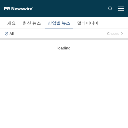
개요
최신 뉴스
산업별 뉴스
멀티미디어
All
Choose
loading