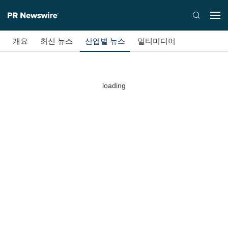
개요
최신 뉴스
산업별 뉴스
멀티미디어
loading