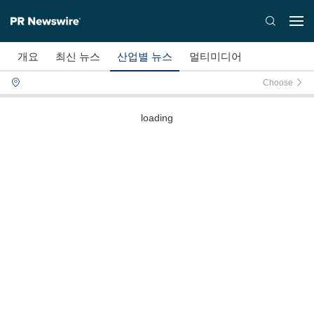
개요
최신 뉴스
산업별 뉴스
멀티미디어
Choose
loading