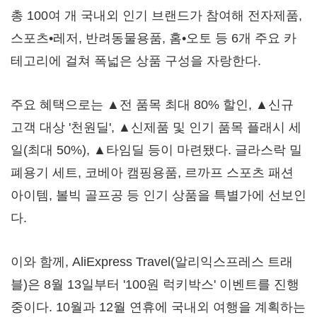
총 100여 개 국내외 인기 브랜드가 참여해 전자제품,
스포츠•레저, 반려동물용품, 홈•오토 등 6개 주요 카
테고리에 걸쳐 폭넓은 상품 구성을 자랑한다.
주요 혜택으로는 ▲전 품목 최대 80% 할인, ▲신규
고객 대상 '천원딜', ▲신제품 및 인기 품목 플래시 세
일(최대 50%), ▲타임딜 등이 마련됐다. 글라스락 밀
폐용기 세트, 코베아 캠핑용품, 르까프 스포츠 패션
아이템, 볼빅 골프공 등 인기 상품을 특별가에 선보인
다.
이와 함께, AliExpress Travel(알리익스프레스 트래
블)은 8월 13일부터 '100원 럭키박스' 이벤트를 진행
중이다. 10월과 12월 연휴에 국내외 여행을 계획하는