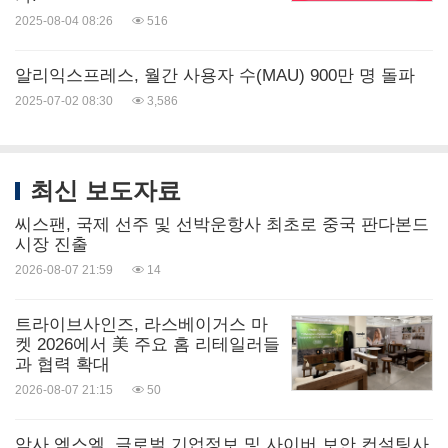
2025-08-04 08:26
516
알리익스프레스, 월간 사용자 수(MAU) 900만 명 돌파
2025-07-02 08:30
3,586
최신 보도자료
씨스팬, 국제 선주 및 선박운항사 최초로 중국 판다본드
시장 진출
2026-08-07 21:59
14
트라이브사인즈, 라스베이거스 마
켓 2026에서 美 주요 홈 리테일러들
과 협력 확대
2026-08-07 21:15
50
악사 엑스엘, 글로벌 기업정보 및 사이버 보안 컨설팅사