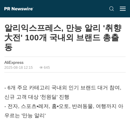
알리익스프레스, 만능 알리 '취향
大전' 100개 국내외 브랜드 총출
동
AliExpress
2025-08-18 12:15
645
- 6개 주요 카테고리 국내외 인기 브랜드 대거 참여,
신규 고객 대상 '천원딜' 진행
- 전자, 스포츠•레저, 홈•오토, 반려동물, 여행까지 아
우르는 '만능 알리'