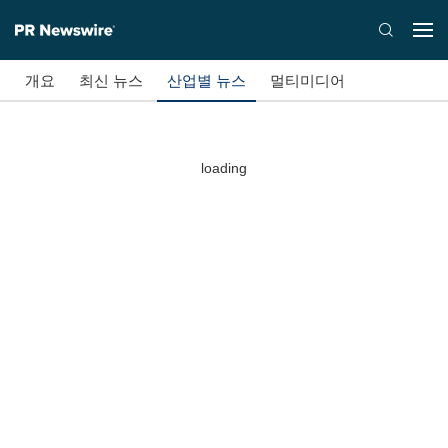
개요
최신 뉴스
산업별 뉴스
멀티미디어
loading