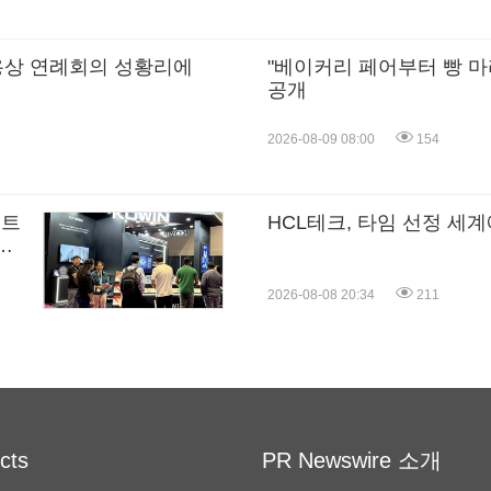
제용상 연례회의 성황리에
"베이커리 페어부터 빵 마
공개
2026-08-09 08:00
154
포트
HCL테크, 타임 선정 세
혁
2026-08-08 20:34
211
cts
PR Newswire 소개