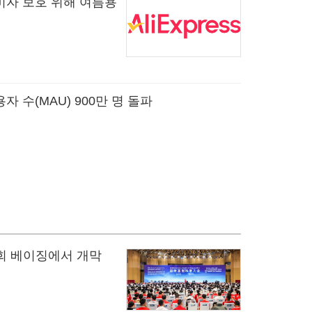
비자 보호 위해 여름용
 수(MAU) 900만 명 돌파
대회 베이징에서 개막