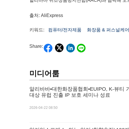
알리바바 위조상품방지연합(AACA)과 협력해 오
출처: AliExpress
키워드:
컴퓨터/전자제품
화장품 & 퍼스널케
Share:
미디어룸
알리바바•대한화장품협회•EUIPO, K-뷰티 
대상 유럽 진출 IP 보호 세미나 성료
2026-04-22 08:50