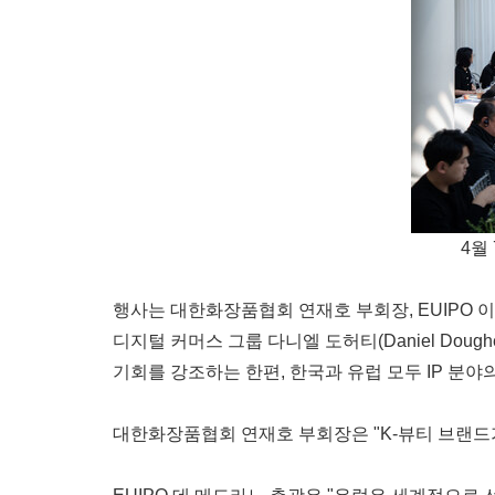
4월
행사는 대한화장품협회 연재호 부회장, EUIPO 이그나시
디지털 커머스 그룹 다니엘 도허티(Daniel Dou
기회를 강조하는 한편, 한국과 유럽 모두 IP 분
대한화장품협회 연재호 부회장은 "K-뷰티 브랜드가