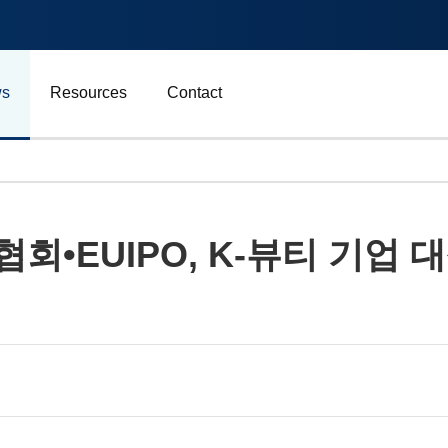
s
Resources
Contact
자동차 및 운송
EUIPO, K-뷰티 기업 대
에너지
비즈니스
스포츠
광고, 마케팅 및 미디어