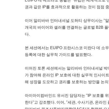
EUIPO 데 메드라노 총괄은 "유럽은 세계적으로
권과 같은 IP를 효과적으로 활용하는 것이 점점 
이어 알리바바 인터내셔널 도허티 상무이사는 "알리
개국의 바이어와 셀러를 연결하는 글로벌 B2B 플랫
다.
본 세션에서는 EUIPO 프란시스코 미란다 데 소우사(F
등록에 대한 실무적 가이드를 발표했다.
이어진 토론 세션에서는 알리바바 인터내셔널 박미
가 참여해 온라인 IP 보호에 대한 실무적 인사이
해 성장을 도모하고 권리를 보호하는 방안을 논의
아이아이컴바인드 유서진 담당자는 "IP 보호를 
한다"고 강조했다. 이어, "세관, 수사기관, 온