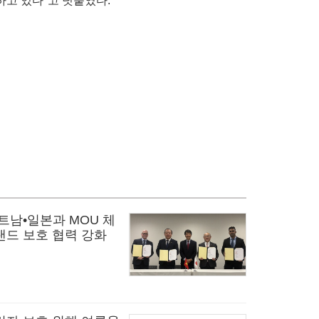
고 있다"고 덧붙였다.
트남•일본과 MOU 체
랜드 보호 협력 강화