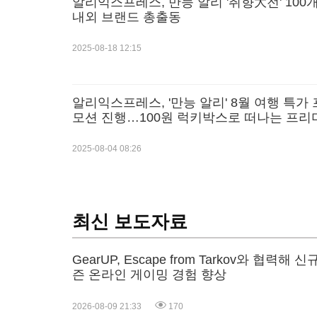
알리익스프레스, 만능 알리 '취향大전' 100개
내외 브랜드 총출동
2025-08-18 12:15
알리익스프레스, '만능 알리' 8월 여행 특가
모션 진행…100원 럭키박스로 떠나는 프리
여름 휴가!
2025-08-04 08:26
최신 보도자료
GearUP, Escape from Tarkov와 협력해 신
즌 온라인 게이밍 경험 향상
2026-08-09 21:33
170