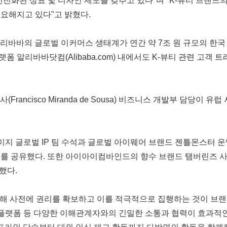
 선진화된 상표 및 디자인 제도를 갖추고 있다"며 "K-뷰티 브랜드
중요해지고 있다"고 밝혔다.
바바의 글로벌 이커머스 생태계가 연간 약 7조 원 규모의 한국 제
폼 알리바바닷컴(Alibaba.com) 내에서도 K-뷰티 관련 고객
rancisco Miranda de Sousa) 비즈니스 개발부 담당이 
지 글로벌 IP 팀 수석과 글로벌 아이웨어 브랜드 젠틀몬스터
트를 공유했다. 또한 아이아이컴바인드의 향수 브랜드 탬버린즈 사례
했다.
위해 사전에 권리를 확보하고 이를 적극적으로 집행하는 것이 브
라인 플랫폼 등 다양한 이해관계자와의 긴밀한 소통과 협력이 효과적