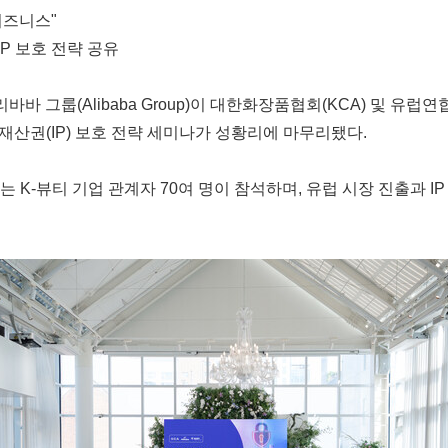
 비즈니스"
P 보호 전략 공유
바바 그룹(Alibaba Group)이 대한화장품협회(KCA) 및 유럽
재산권(IP) 보호 전략 세미나가 성황리에 마무리됐다.
 K-뷰티 기업 관계자 70여 명이 참석하며, 유럽 시장 진출과 I