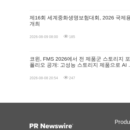
제16회 세계중화생명보험대회, 2026 국
개최
2026-08-09 08:00
185
코윈, FMS 2026에서 전 제품군 스토리지 
폴리오 공개: 고성능 스토리지 제품으로 AI 
신 견인
2026-08-08 20:54
247
Produ