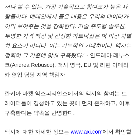
서나 볼 수 있는, 가장 기술적으로 참여도가 높은 사
람들이다. 메데인에서 들은 내용은 우리의 데이터가
이미 보여주는 것을 강화한다. 기술 주도형 솔루션,
투명한 가격 책정 및 진정한 파트너십은 더 이상 차별
화 요소가 아니다. 이는 기본적인 기대치이다. 액시는
정확히 그 기준에 맞춰 구축됐다."
- 안드레아 레부스
코(Andrea Rebusco), 액시 영국, EU 및 라틴 아메리
카 영업 담당 지역 책임자
란키아 마켓 익스피리언스에서의 액시의 참여는 트
레이더들이 경청하고 있는 곳에 먼저 존재하고, 이후
구축한다는 약속을 반영한다.
액시에 대한 자세한 정보는
www.axi.com
에서 확인할