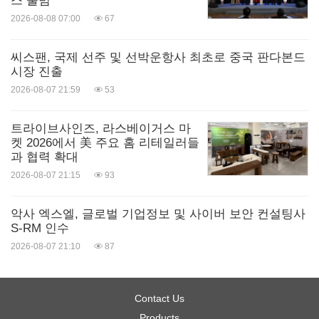
스 출범
2026-08-08 07:00
67
씨스팬, 국제 선주 및 선박운항사 최초로 중국 판다본드
시장 진출
2026-08-07 21:59
53
트라이브사인즈, 라스베이거스 마
켓 2026에서 美 주요 홈 리테일러들
과 협력 확대
2026-08-07 21:15
93
악사 엑스엘, 글로벌 기업정보 및 사이버 보안 컨설팅사
S-RM 인수
2026-08-07 21:10
87
Contact Us
Products