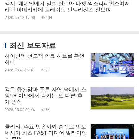
액시, 메데인에서 열린 란키아 마켓 익스피리언스에서
라틴 아메리카에 트레이딩 인텔리전스 선보여
2026-05-18 17:00
464
최신 보도자료
하이난의 선도적 의료 허브를 확인
하다
2026-08-08 08:47
71
검은 화산암과 푸른 자연 속에서 스
윙! 하이난에서 즐기는 또 다른 휴
가 방식
2026-08-08 08:46
54
쿨리타, 주요 방송사와 손잡고 인도
네시아 최초 FAST 미디어 얼라이언