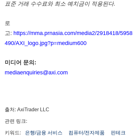
표준 거래 수수료와 최소 예치금이 적용된다.
로
고:
https://mma.prnasia.com/media2/2918418/5958
490/AXI_logo.jpg?p=medium600
미디어 문의:
mediaenquiries@axi.com
출처: AxiTrader LLC
관련 링크:
키워드:
은행/금융 서비스
컴퓨터/전자제품
핀테크