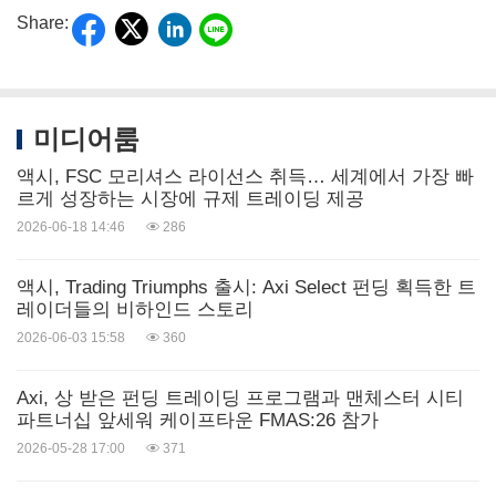
Share:
미디어룸
액시, FSC 모리셔스 라이선스 취득… 세계에서 가장 빠
르게 성장하는 시장에 규제 트레이딩 제공
2026-06-18 14:46
286
액시, Trading Triumphs 출시: Axi Select 펀딩 획득한 트
레이더들의 비하인드 스토리
2026-06-03 15:58
360
Axi, 상 받은 펀딩 트레이딩 프로그램과 맨체스터 시티
파트너십 앞세워 케이프타운 FMAS:26 참가
2026-05-28 17:00
371