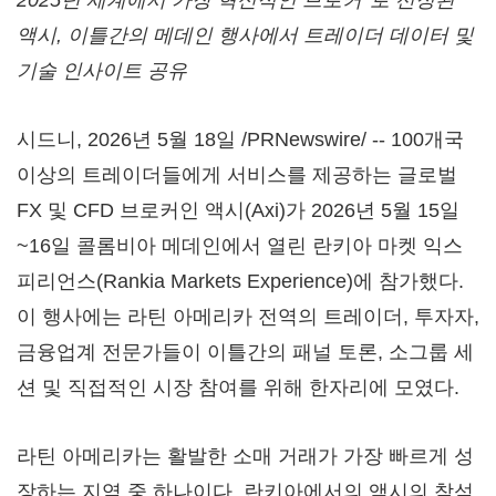
2025년 세계에서 가장 혁신적인 브로커*로 선정된
액시, 이틀간의 메데인 행사에서 트레이더 데이터 및
기술 인사이트 공유
시드니
,
2026년 5월 18일
/PRNewswire/ -- 100개국
이상의 트레이더들에게 서비스를 제공하는 글로벌
FX 및 CFD 브로커인 액시(Axi)가 2026년 5월 15일
~16일 콜롬비아 메데인에서 열린 란키아 마켓 익스
피리언스(Rankia Markets Experience)에 참가했다.
이 행사에는 라틴 아메리카 전역의 트레이더, 투자자,
금융업계 전문가들이 이틀간의 패널 토론, 소그룹 세
션 및 직접적인 시장 참여를 위해 한자리에 모였다.
라틴 아메리카는 활발한 소매 거래가 가장 빠르게 성
장하는 지역 중 하나이다. 란키아에서의 액시의 참석