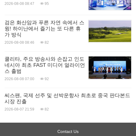
2026-08-08 08:47
95
검은 화산암과 푸른 자연 속에서 스
윙! 하이난에서 즐기는 또 다른 휴
가 방식
2026-08-08 08:46
82
쿨리타, 주요 방송사와 손잡고 인도
네시아 최초 FAST 미디어 얼라이언
스 출범
2026-08-08 07:00
92
씨스팬, 국제 선주 및 선박운항사 최초로 중국 판다본드
시장 진출
2026-08-07 21:59
82
Contact Us