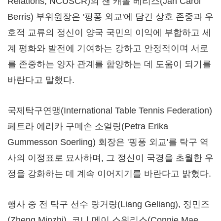
Relations, NCUSCR)의 잰 캐롤 베리스(Jan Carol
Berris) 부위원장은 '핑퐁 외교'에 담긴 상호 존중과 우
호적 교류의 정신이 양국 국민의 이익에 부합하고 세
계 평화와 발전에 기여하는 강하고 안정적이며 서로
를 존중하는 양자 관계를 함양하는 데 도움이 되기를
바란다고 말했다.
국제탁구연맹(International Table Tennis Federation)
페트라 에리카 구메손 소얼링(Petra Erika
Gummesson Soerling) 회장은 '핑퐁 외교'를 탁구 역
사의 이정표로 묘사하며, 그 정신이 국경을 초월한 우
정을 강화하는 데 계속 이어지기를 바란다고 밝혔다.
행사 중 전 탁구 선수 량거량(Liang Geliang), 정민즈
(Zheng Minzhi), 코니 메이 스위리스(Connie Mae