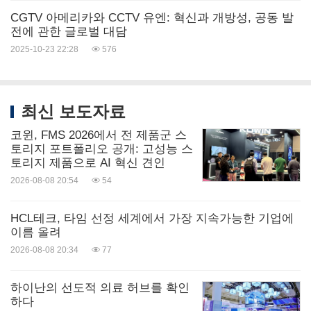
CGTV 아메리카와 CCTV 유엔: 혁신과 개방성, 공동 발
전에 관한 글로벌 대담
2025-10-23 22:28
576
최신 보도자료
코윈, FMS 2026에서 전 제품군 스
토리지 포트폴리오 공개: 고성능 스
토리지 제품으로 AI 혁신 견인
2026-08-08 20:54
54
HCL테크, 타임 선정 세계에서 가장 지속가능한 기업에
이름 올려
2026-08-08 20:34
77
하이난의 선도적 의료 허브를 확인
하다