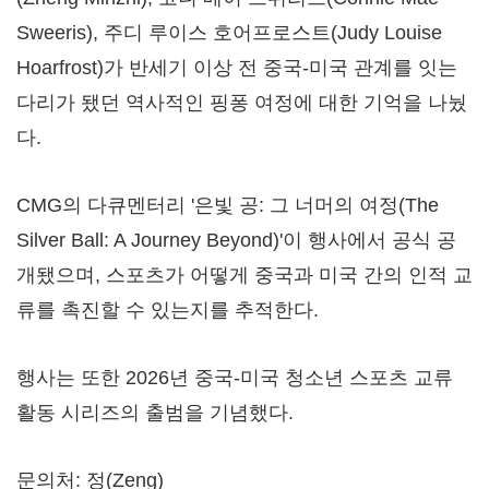
Sweeris), 주디 루이스 호어프로스트(Judy Louise
Hoarfrost)가 반세기 이상 전 중국-미국 관계를 잇는
다리가 됐던 역사적인 핑퐁 여정에 대한 기억을 나눴
다.
CMG의 다큐멘터리 '은빛 공: 그 너머의 여정(The
Silver Ball: A Journey Beyond)'이 행사에서 공식 공
개됐으며, 스포츠가 어떻게 중국과 미국 간의 인적 교
류를 촉진할 수 있는지를 추적한다.
행사는 또한 2026년 중국-미국 청소년 스포츠 교류
활동 시리즈의 출범을 기념했다.
문의처: 정(Zeng)