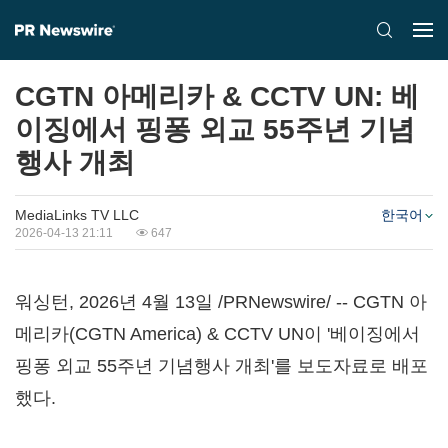
CGTN 아메리카 & CCTV UN: 베
이징에서 핑퐁 외교 55주년 기념
행사 개최
MediaLinks TV LLC
한국어
2026-04-13 21:11
647
워싱턴
,
2026년 4월 13일
/PRNewswire/ -- CGTN 아
메리카(CGTN America) & CCTV UN이 '베이징에서
핑퐁 외교 55주년 기념행사 개최'를 보도자료로 배포
했다.