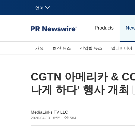
언어
Products
New
개요
최신 뉴스
산업별 뉴스
멀티미디어
CGTN 아메리카 & C
나게 하다' 행사 개최
MediaLinks TV LLC
2026-04-13 18:55
584