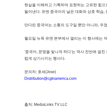
현실을 이해하고 기록하며 표현하는 고유한 힘으로
들어낸다. 유엔 중국어의 날은 대화와 상호 학습,
만다린 중국어는 소통의 도구일 뿐만 아니라, 우
월요일 뉴욕 유엔 본부에서 열리는 이 행사에는 
'중국어, 문명을 빛나게 하다'는 역사 전반에 걸
럽게 상기시키는 행사다.
문의처: 호세(Jose)
Distribution@cgtnamerica.com
출처: MediaLinks TV LLC