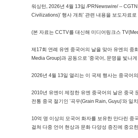
워싱턴
,
2026년 4월 13일
/PRNewswire/ -- C
Civilizations)' 행사 개최' 관련 내용을 보도자료
(본 자료는 CCTV를 대신해 미디어링크스 TV(Medi
제17회 연례 유엔 중국어의 날을 맞아 유엔의 중화인민공화국 
Media Group)과 공동으로 '중국어, 문명을 빛나
2026년 4월 13일 열리는 이 국제 행사는 중국
2010년 유엔이 제정한 유엔 중국어의 날은 중국 문
전통 중국 절기인 '곡우(Grain Rain, Guyu
10억 명 이상의 모국어 화자를 보유한 만다린 중
걸쳐 다중 언어 현상과 문화 다양성 증진에 중요한