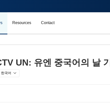
s
Resources
Contact
자동차 및 운송
CTV UN: 유엔 중국어의 날 
에너지
비즈니스
한국어
스포츠
광고, 마케팅 및 미디어