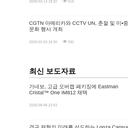
2026-03-13 18:32
516
CGTN 아메리카와 CCTV UN, 춘절 및 미•
문화 행사 개최
2026-02-03 18:30
592
최신 보도자료
가네보, 고급 오버캡 패키징에 Eastman
Cristal™ One IM812 채택
2026-08-06 23:43
경구 제형의 미래를 선도하는 Lonza Capsug