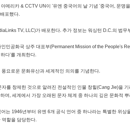
GTN 아메리카 & CCTV UN이 '유엔 중국어의 날 기념 '중국어, 문명을 빛
로 배포했다.
aLinks TV, LLC)가 배포한다. 추가 정보는 워싱턴 D.C.의 법
상주 대표부(Permanent Mission of the People's Repu
게 하다'를 개최한다.
어의 풍요로운 문화유산과 세계적인 의의를 기념한다.
자를 창제한 것으로 알려진 전설적인 인물 창힐(Cang Jie)을 기
)'와 일치하며, 세계에서 가장 오래된 문자 체계 중 하나의 깊은 문화
국어는 1946년부터 유엔 6개 공식 언어 중 하나라는 특별한 위
 역할을 담당한다.