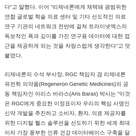
다"고 말했다. 이어 "리제네론에게 채택돼 광범위한
연합 글로벌 학술 의료 센터 및 기타 선도적인 의료
연구 기관의 네트워크 전반에 걸쳐 트라이넷엑스의
독보적인 폭과 깊이를 가진 연구용 데이터에 대한 접
근을 제공하게 되는 것을 자랑스럽게 생각한다"고 덧
붙였다.
리제네론의 수석 부사장, RGC 책임자 겸 리제네론
유전학 의약품(Regeneron Genetic Medicines)의 공
동 책임자인 아리스 바라스(Aris Baras) 박사는 "이것
은 RGC에게 중요한 이정표이자 우리의 핵심 사명인
신약 개발을 추진하고 소비자, 환자, 의료 제공자를
위한 디지털 헬스 솔루션을 선도하기 위한 세계 최대
이자 가장 풍부한 인류 건강 데이터베이스 구축을 달