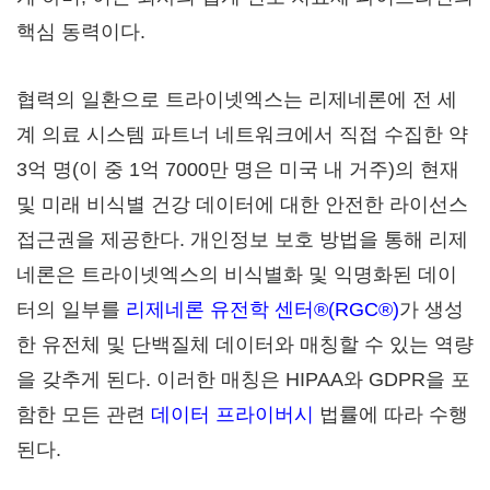
핵심 동력이다.
협력의 일환으로 트라이넷엑스는 리제네론에 전 세
계 의료 시스템 파트너 네트워크에서 직접 수집한 약
3억 명(이 중 1억 7000만 명은 미국 내 거주)의 현재
및 미래 비식별 건강 데이터에 대한 안전한 라이선스
접근권을 제공한다. 개인정보 보호 방법을 통해 리제
네론은 트라이넷엑스의 비식별화 및 익명화된 데이
터의 일부를
리제네론 유전학 센터®(RGC®)
가 생성
한 유전체 및 단백질체 데이터와 매칭할 수 있는 역량
을 갖추게 된다. 이러한 매칭은 HIPAA와 GDPR을 포
함한 모든 관련
데이터 프라이버시
법률에 따라 수행
된다.