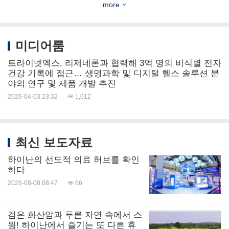
more
사람들을 위한 삶을 변화시키는 의약품을 발명, 개발
및 상업화하는 선도적인 바이오테크놀로지 기업이
다. 의사-과학자들이 설립하고 이끄는 리제네론은 과
미디어룸
학을 의약품으로 반복적이고 일관되게 전환하는 독
트라이넷엑스, 리제네론과 협력해 3억 명의 비식별 전자
보적인 능력으로 다수의 승인된 치료제와 개발 중인
건강 기록에 접근… 생명과학 및 디지털 헬스 솔루션 분
야의 연구 및 제품 개발 추진
후보물질을 확보했으며, 이들 중 대부분은 자체 연구
2026-04-03 23:32
1,012
소에서 개발됐다. 리제네론의 의약품과 파이프라인
은 안과 질환, 알레르기 및 염증성 질환, 암, 심혈관
및 대사 질환, 신경 질환, 혈액 질환, 감염성 질환, 희
최신 보도자료
소 질환 환자를 돕기 위해 설계됐다.
하이난의 선도적 의료 허브를 확인
하다
2026-08-08 08:47
66
리제네론은 최적화된 완전 인간 항체 및 새로운 종류
의 이중특이성 항체를 생산하는
벨로시스위트
검은 화산암과 푸른 자연 속에서 스
®(VelociSuite®)
등 독자적인 기술을 활용해 과학적
윙! 하이난에서 즐기는 또 다른 휴