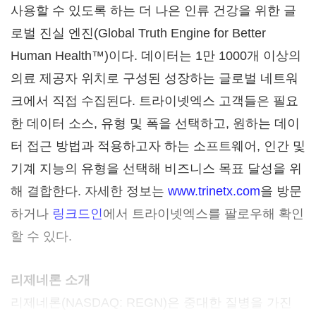
사용할 수 있도록 하는 더 나은 인류 건강을 위한 글
로벌 진실 엔진(Global Truth Engine for Better
Human Health™)이다. 데이터는 1만 1000개 이상의
의료 제공자 위치로 구성된 성장하는 글로벌 네트워
크에서 직접 수집된다. 트라이넷엑스 고객들은 필요
한 데이터 소스, 유형 및 폭을 선택하고, 원하는 데이
터 접근 방법과 적용하고자 하는 소프트웨어, 인간 및
기계 지능의 유형을 선택해 비즈니스 목표 달성을 위
해 결합한다. 자세한 정보는
www.trinetx.com
을 방문
하거나
링크드인
에서 트라이넷엑스를 팔로우해 확인
할 수 있다.
리제네론 소개
리제네론(NASDAQ: REGN)은 중대한 질병을 가진