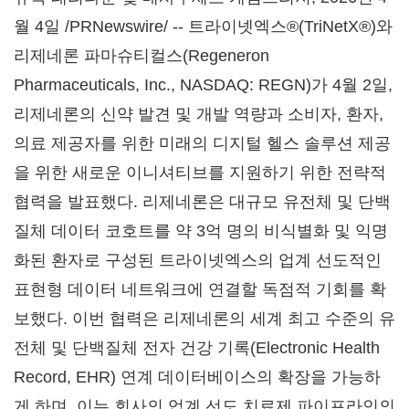
월 4일
/PRNewswire/ -- 트라이넷엑스®(TriNetX®)와
리제네론 파마슈티컬스(Regeneron
Pharmaceuticals, Inc., NASDAQ: REGN)가 4월 2일,
리제네론의 신약 발견 및 개발 역량과 소비자, 환자,
의료 제공자를 위한 미래의 디지털 헬스 솔루션 제공
을 위한 새로운 이니셔티브를 지원하기 위한 전략적
협력을 발표했다. 리제네론은 대규모 유전체 및 단백
질체 데이터 코호트를 약 3억 명의 비식별화 및 익명
화된 환자로 구성된 트라이넷엑스의 업계 선도적인
표현형 데이터 네트워크에 연결할 독점적 기회를 확
보했다. 이번 협력은 리제네론의 세계 최고 수준의 유
전체 및 단백질체 전자 건강 기록(Electronic Health
Record, EHR) 연계 데이터베이스의 확장을 가능하
게 하며, 이는 회사의 업계 선도 치료제 파이프라인의