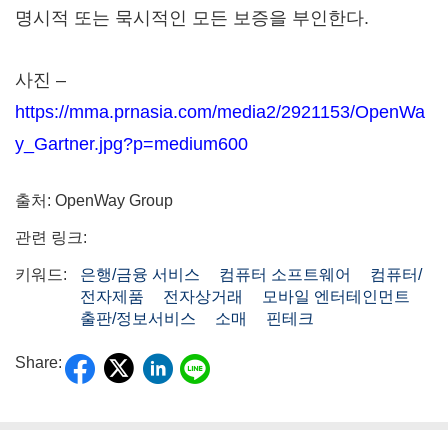
명시적 또는 묵시적인 모든 보증을 부인한다.
사진 –
https://mma.prnasia.com/media2/2921153/OpenWa
y_Gartner.jpg?p=medium600
출처: OpenWay Group
관련 링크:
키워드:
은행/금융 서비스
컴퓨터 소프트웨어
컴퓨터/
전자제품
전자상거래
모바일 엔터테인먼트
출판/정보서비스
소매
핀테크
Share: