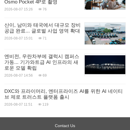
Osmo Pocket 4P로 촬영
2026-08-07 15:26
76
산이, 남미와 태국에서 대규모 장비
공급 완료... 글로벌 사업 영역 확대
2026-08-07 15:01
71
엔비전, 우란차부에 갤럭시 캠퍼스
가동... 기가와트급 AI 인프라의 새
로운 모델 확립
2026-08-07 14:56
69
DXC와 프라이머리, 엔터프라이즈 AI를 위한 AI 네이티
브 제로 트러스트 플랫폼 출시
2026-08-07 11:51
119
Contact Us