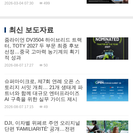
2026-03-04 07:30
499
최신 보도자료
줌라이언 DV3504 하이브리드 트랙
터, TOTY 2027 두 부문 최종 후보
선정…중국 고마력 농기계의 획기
적 성과
2026-08-07 17:27
50
슈퍼마이크로, 제7회 연례 오픈 스
토리지 서밋 개최… 21개 생태계 파
트너와 함께 대규모 엔터프라이즈
AI 구축을 위한 실무 가이드 제시
2026-08-07 17:15
49
DJI, 이자벨 위페르 주연 오리지널
단편 'FAMILIARITÉ' 공개…전편