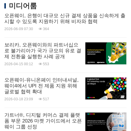
미디어룸
오픈웨이, 은행이 대규모 신규 결제 상품을 신속하게 출
시할 수 있도록 지원하기 위해 비자와 협력
2026-06-09 07:30
364
보리카, 오픈웨이와의 파트너십으
로 불가리아가 국가 규모의 유로 결
제 전환을 실행한 사례 공개
2026-04-15 00:12
553
오픈웨이-유니온페이 인터내셔널,
웨이4에서 UPI 전 제품 지원 위해
글로벌 협력 확대
2026-03-18 23:09
517
가트너®, 디지털 커머스 결제 플랫
폼 부문 2026 마켓 가이드에서 오픈
웨이 그룹 선정