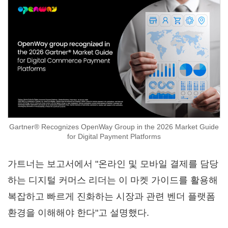
Gartner® Recognizes OpenWay Group in the 2026 Market Guide
for Digital Payment Platforms
가트너는 보고서에서 "온라인 및 모바일 결제를 담당
하는 디지털 커머스 리더는 이 마켓 가이드를 활용해
복잡하고 빠르게 진화하는 시장과 관련 벤더 플랫폼
환경을 이해해야 한다"고 설명했다.