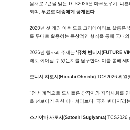
올해로 7년을 맞는 TCS2026은 마루노우치, 니혼
되며,
무료로 대중에게 공개된다.
2020년 첫 개최 이후 도쿄 크리에이티브 살롱은 
를 무대로 활용하는 독창적인 형식을 통해 국내외
2026년 행사의 주제는
'퓨처 빈티지(FUTURE VIN
래로 이어질 수 있는지를 탐구한다. 이를 통해 세
오니시 히로시(Hiroshi Ohnishi)
TCS2026 위
"전 세계적으로 도시들은 창작자와 지역사회를 연
을 선보이기 위한 이니셔티브다. '퓨처 빈티지'라
스기야마 사토시(Satoshi Sugiyama)
TCS202