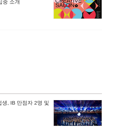
집중 소개
생, IB 만점자 2명 및