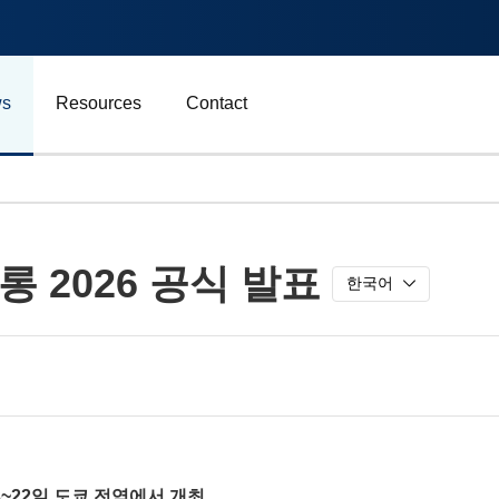
s
Resources
Contact
자동차 및 운송
 2026 공식 발표
에너지
한국어
비즈니스
스포츠
광고, 마케팅 및 미디어
3~22일 도쿄 전역에서 개최