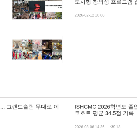
도시형 창의성 프로그램 
2026-02-12 10:00
결... 그랜드슬램 무대로 이
ISHCMC 2026학년도 졸업
코호트 평균 34.5점 기록
2026-08-06 14:36
18