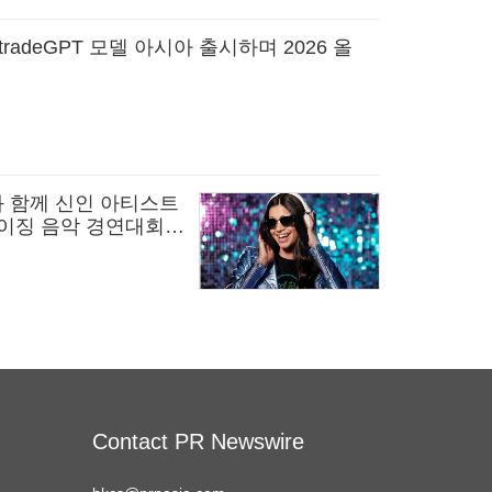
itradeGPT 모델 아시아 출시하며 2026 올
와 함께 신인 아티스트
라이징 음악 경연대회
Contact PR Newswire