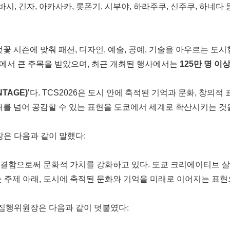
바시, 긴자, 아카사카, 롯폰기, 시부야, 하라주쿠, 신주쿠, 하네다
벚꽃 시즌에 맞춰 패션, 디자인, 예술, 공예, 기술을 아우르는 도
에서 큰 주목을 받았으며, 최근 개최된 행사에서는
125만 명
이상
TAGE)'
다. TCS2026은 도시 안에 축적된 기억과 문화, 창의
대를 넘어 공감할 수 있는 표현을 도쿄에서 세계로 확산시키는 것
원장은 다음과 같이 말했다:
결함으로써 문화적 가치를 강화하고 있다. 도쿄 크리에이티브 살
는 주제 아래, 도시에 축적된 문화와 기억을 미래로 이어지는 표현
6 집행위원장은 다음과 같이 덧붙였다: