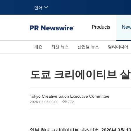
언어
Products
New
개요
최신 뉴스
산업별 뉴스
멀티미디어
도쿄 크리에이티브 살롱
Tokyo Creative Salon Executive Committee
2026-02-05 09:00
772
일본 최대 크리에이티브 페스티벌, 2026년 3월 1