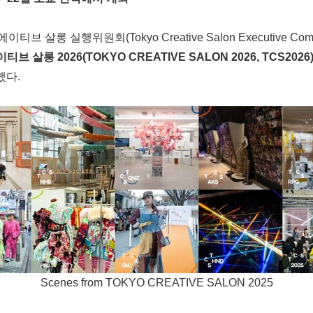
에이티브 살롱 실행위원회(Tokyo Creative Salon Executive Com
이티브 살롱
2026(TOKYO CREATIVE SALON 2026, TCS2026
했다.
Scenes from TOKYO CREATIVE SALON 2025