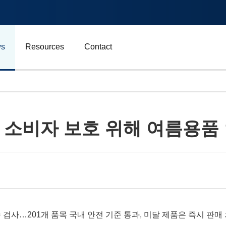
s
Resources
Contact
자동차 및 운송
 소비자 보호 위해 여름용품
에너지
비즈니스
스포츠
광고, 마케팅 및 미디어
 검사…201개 품목 국내 안전 기준 통과, 미달 제품은 즉시 판매