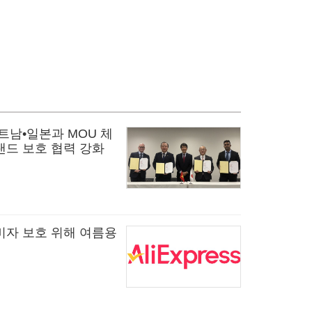
트남•일본과 MOU 체
랜드 보호 협력 강화
비자 보호 위해 여름용