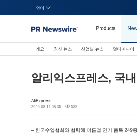
언어
Products
New
개요
최신 뉴스
산업별 뉴스
멀티미디어
알리익스프레스, 국내
AliExpress
2025-08-11 08:35
538
– 한국수입협회와 협력해 여름철 인기 품목 249종