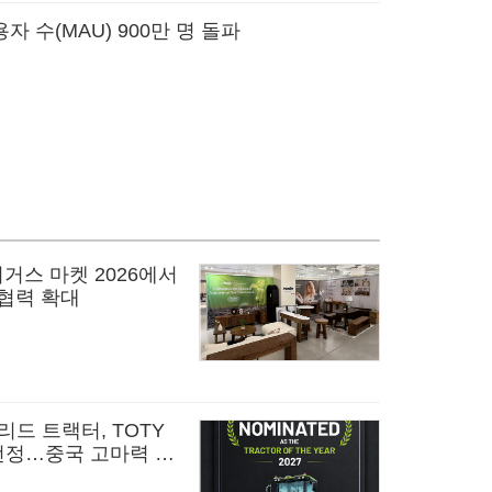
 수(MAU) 900만 명 돌파
거스 마켓 2026에서
 협력 확대
리드 트랙터, TOTY
 선정…중국 고마력 농