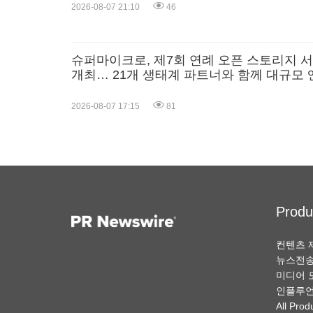
2026-08-07 21:10
46
슈퍼마이크로, 제7회 연례 오픈 스토리지 
개최… 21개 생태계 파트너와 함께 대규모 
프라이즈 AI 구축을 위한 실무 가이드 제시
2026-08-07 17:15
81
Produ
컨텐츠 
뉴스전
미디어 
인플루언
All Prod