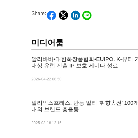
Share:
미디어룸
알리바바•대한화장품협회•EUIPO, K-뷰티 
대상 유럽 진출 IP 보호 세미나 성료
2026-04-22 08:50
알리익스프레스, 만능 알리 '취향大전' 100개
내외 브랜드 총출동
2025-08-18 12:15