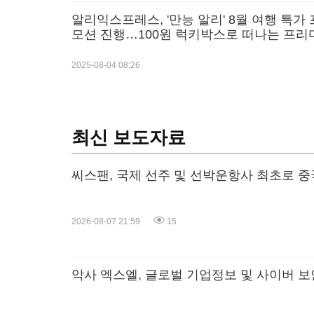
알리익스프레스, '만능 알리' 8월 여행 특가
모션 진행…100원 럭키박스로 떠나는 프리
여름 휴가!
2025-08-04 08:26
최신 보도자료
씨스팬, 국제 선주 및 선박운항사 최초로 중
2026-08-07 21:59
15
악사 엑스엘, 글로벌 기업정보 및 사이버 보