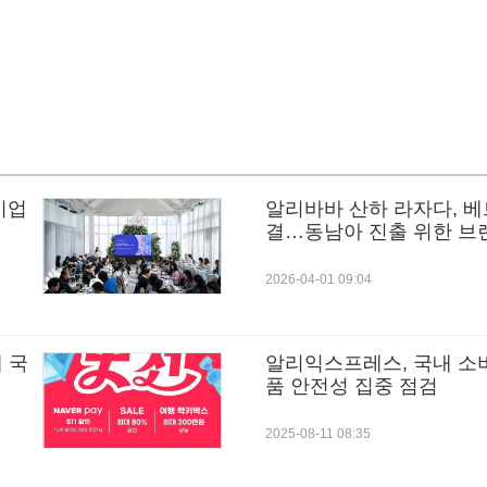
기업
알리바바 산하 라자다, 베
결…동남아 진출 위한 브
2026-04-01 09:04
 국
알리익스프레스, 국내 소
품 안전성 집중 점검
2025-08-11 08:35