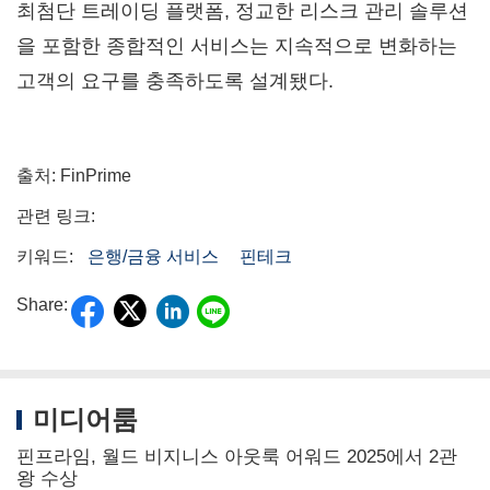
최첨단 트레이딩 플랫폼, 정교한 리스크 관리 솔루션
을 포함한 종합적인 서비스는 지속적으로 변화하는
고객의 요구를 충족하도록 설계됐다.
출처: FinPrime
관련 링크:
키워드:
은행/금융 서비스
핀테크
Share:
미디어룸
핀프라임, 월드 비지니스 아웃룩 어워드 2025에서 2관
왕 수상