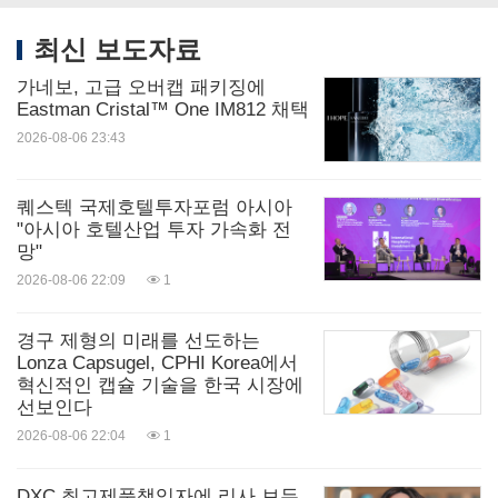
최신 보도자료
가네보, 고급 오버캡 패키징에
Eastman Cristal™ One IM812 채택
2026-08-06 23:43
퀘스텍 국제호텔투자포럼 아시아
"아시아 호텔산업 투자 가속화 전
망"
2026-08-06 22:09
1
경구 제형의 미래를 선도하는
Lonza Capsugel, CPHI Korea에서
혁신적인 캡슐 기술을 한국 시장에
선보인다
2026-08-06 22:04
1
DXC 최고제품책임자에 리사 보두