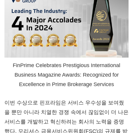
FinPrime Celebrates Prestigious International
Business Magazine Awards: Recognized for
Excellence in Prime Brokerage Services
이번 수상으로 핀프라임은 서비스 우수성을 보여줬
을 뿐만 아니라 치열한 경쟁 속에서 끊임없이 더 나은
서비스를 개발하고 혁신하려는 회사의 노력을 증명
했다. 모리셔스 금융서비스위원회(FSC)의 규제를 받