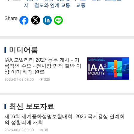
지
철도와 연계 교통
교통
Share:
미디어룸
IAA 모빌리티 2027 등록 개시 - 기
록적인 수요 - 전시장 면적 절반 이
상 이미 배정 완료
2026-07-08 08:00
328
최신 보도자료
제16회 세계중화생명보험대회, 2026 국제용상 연례회
의 성황리에 개최
2026-08-09 08:00
38