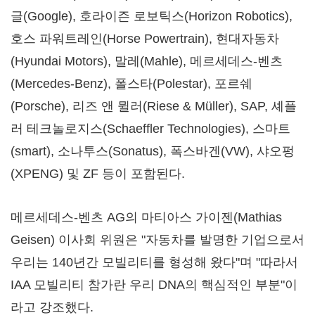
글(Google), 호라이즌 로보틱스(Horizon Robotics),
호스 파워트레인(Horse Powertrain), 현대자동차
(Hyundai Motors), 말레(Mahle), 메르세데스-벤츠
(Mercedes-Benz), 폴스타(Polestar), 포르쉐
(Porsche), 리즈 앤 뮐러(Riese & Müller), SAP, 셰플
러 테크놀로지스(Schaeffler Technologies), 스마트
(smart), 소나투스(Sonatus), 폭스바겐(VW), 샤오펑
(XPENG) 및 ZF 등이 포함된다.
메르세데스-벤츠 AG의 마티아스 가이젠(Mathias
Geisen) 이사회 위원은 "자동차를 발명한 기업으로서
우리는 140년간 모빌리티를 형성해 왔다"며 "따라서
IAA 모빌리티 참가란 우리 DNA의 핵심적인 부분"이
라고 강조했다.