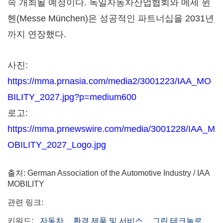
속 개최될 예정이다. 독일자동차산업협회와 메세 뮌
헨(Messe München)은 성공적인 파트너십을 2031년
까지 연장했다.
사진:
https://mma.prnasia.com/media2/3001223/IAA_MO
BILITY_2027.jpg?p=medium600
로고:
https://mma.prnewswire.com/media/3001228/IAA_M
OBILITY_2027_Logo.jpg
출처: German Association of the Automotive Industry / IAA
MOBILITY
관련 링크:
키워드:
자동차
환경 제품 및 서비스
그린 테크놀로