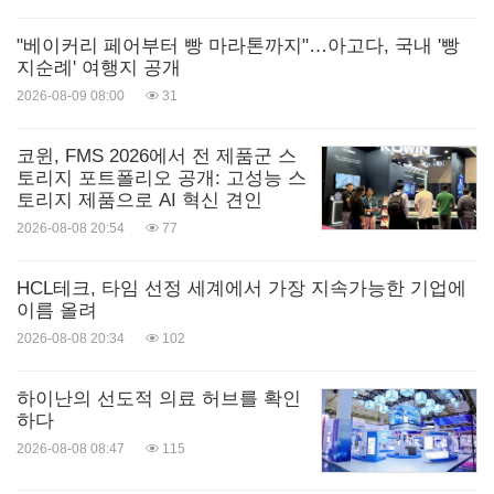
"베이커리 페어부터 빵 마라톤까지"…아고다, 국내 '빵
지순례' 여행지 공개
2026-08-09 08:00
31
코윈, FMS 2026에서 전 제품군 스
토리지 포트폴리오 공개: 고성능 스
토리지 제품으로 AI 혁신 견인
2026-08-08 20:54
77
HCL테크, 타임 선정 세계에서 가장 지속가능한 기업에
이름 올려
2026-08-08 20:34
102
하이난의 선도적 의료 허브를 확인
하다
2026-08-08 08:47
115