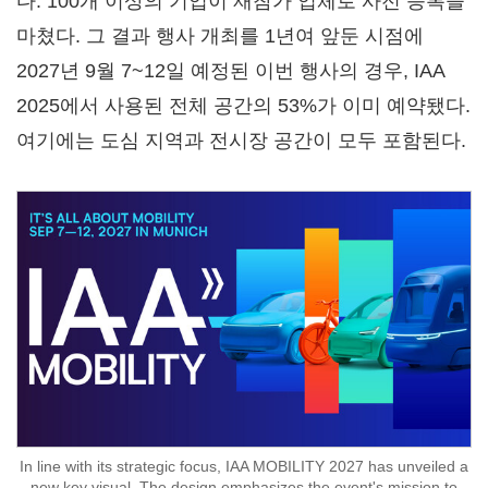
다. 100개 이상의 기업이 재참가 업체로 사전 등록을
마쳤다. 그 결과 행사 개최를 1년여 앞둔 시점에
2027년 9월 7~12일 예정된 이번 행사의 경우, IAA
2025에서 사용된 전체 공간의 53%가 이미 예약됐다.
여기에는 도심 지역과 전시장 공간이 모두 포함된다.
In line with its strategic focus, IAA MOBILITY 2027 has unveiled a
new key visual. The design emphasizes the event's mission to