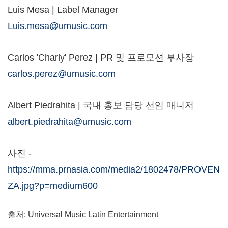
Luis Mesa
| Label Manager
Luis.mesa@umusic.com
Carlos 'Charly' Perez | PR 및 프로모션 부사장
carlos.perez@umusic.com
Albert Piedrahita
| 국내 홍보 담당 선임 매니저
albert.piedrahita@umusic.com
사진 -
https://mma.prnasia.com/media2/1802478/PROVEN
ZA.jpg?p=medium600
출처: Universal Music Latin Entertainment