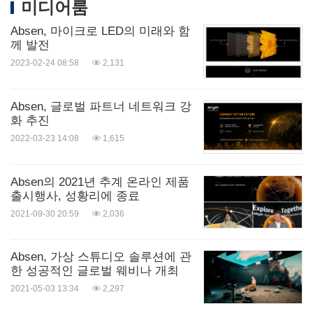
미디어룸
Absen, 마이크로 LED의 미래와 함
께 발전
2023-02-24 08:58
2,131
Absen, 글로벌 파트너 네트워크 강
화 추진
2022-03-23 14:08
1,615
Absen의 2021년 추계 온라인 제품
출시행사, 성황리에 종료
2021-09-30 20:59
2,036
Absen, 가상 스튜디오 솔루션에 관
한 성공적인 글로벌 웨비나 개최
2021-05-03 13:34
2,297