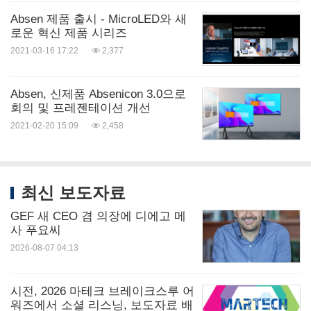
Absen 제품 출시 - MicroLED와 새
로운 혁신 제품 시리즈
2021-03-16 17:22
2,377
Absen, 신제품 Absenicon 3.0으로
회의 및 프레젠테이션 개선
2021-02-20 15:09
2,458
최신 보도자료
GEF 새 CEO 겸 의장에 디에고 메
사 푸요씨
2026-08-07 04:13
시전, 2026 마테크 브레이크스루 어
워즈에서 소셜 리스닝, 보도자료 배