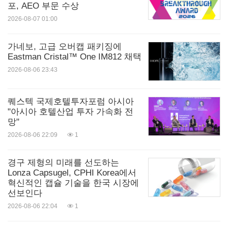
포, AEO 부문 수상
2026-08-07 01:00
가네보, 고급 오버캡 패키징에
Eastman Cristal™ One IM812 채택
2026-08-06 23:43
퀘스텍 국제호텔투자포럼 아시아
"아시아 호텔산업 투자 가속화 전
망"
2026-08-06 22:09
1
경구 제형의 미래를 선도하는
Lonza Capsugel, CPHI Korea에서
혁신적인 캡슐 기술을 한국 시장에
선보인다
2026-08-06 22:04
1