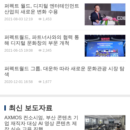
퍼펙트 월드, 디지털 엔터테인먼트
산업의 새로운 변화 수용
2021-08-03 12:19
1,453
퍼펙트월드, 파트너사와의 협력 통
해 디지털 문화창의 부문 개척
2021-06-15 19:08
2,345
퍼펙트월드 그룹, 대운하 따라 새로운 문화관광 시장 탐
색
2020-12-01 16:58
1,677
최신 보도자료
AXMOS 컨소시엄, 부산 콘텐츠 기
업 재직자 대상 AI 영상 콘텐츠 제
작 실습 교육 진행