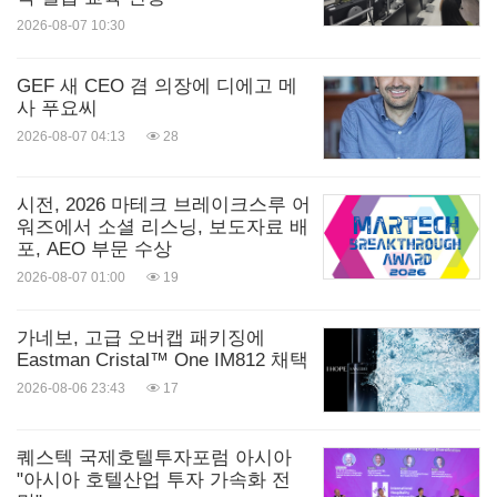
2026-08-07 10:30
GEF 새 CEO 겸 의장에 디에고 메
사 푸요씨
2026-08-07 04:13
28
시전, 2026 마테크 브레이크스루 어
워즈에서 소셜 리스닝, 보도자료 배
포, AEO 부문 수상
2026-08-07 01:00
19
가네보, 고급 오버캡 패키징에
Eastman Cristal™ One IM812 채택
2026-08-06 23:43
17
퀘스텍 국제호텔투자포럼 아시아
"아시아 호텔산업 투자 가속화 전