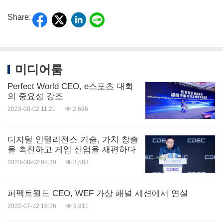
Share:
미디어룸
Perfect World CEO, e스포츠 대회
의 중요성 강조
2023-08-02 11:21
2,696
디지털 인텔리전스 기술, 가치 창출
을 촉진하고 게임 산업을 재편하다
2023-08-02 08:30
3,583
퍼펙트월드 CEO, WEF 가상 패널 세션에서 연설
2022-07-22 16:26
3,911