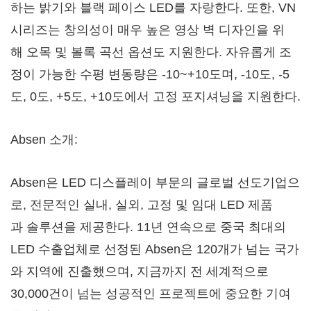
하는 밝기와 블랙 페이스 LED를 자랑한다. 또한, VN
시리즈는 창의성이 매우 높은 영상 벽 디자인을 위
해 오목 및 볼록 곡선 옵션도 지원한다. 자유롭게 조
정이 가능한 수평 변동량은 -10~+10도며, -10도, -5
도, 0도, +5도, +10도에서 고정 포지셔닝을 지원한다.
Absen 소개:
Absen은 LED 디스플레이 부문의 글로벌 선도기업으
로, 전문적인 실내, 실외, 고정 및 임대 LED 제품
과 솔루션을 제공한다. 11년 연속으로 중국 최대의
LED 수출업체로 선정된 Absen은 120개가 넘는 국가
와 지역에 진출했으며, 지금까지 전 세계적으로
30,000건이 넘는 성공적인 프로젝트에 중요한 기여