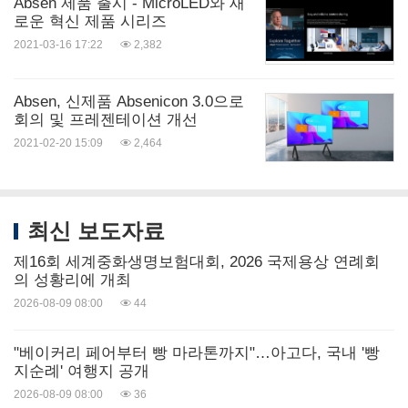
Absen 제품 출시 - MicroLED와 새
로운 혁신 제품 시리즈
2021-03-16 17:22
2,382
Absen, 신제품 Absenicon 3.0으로
회의 및 프레젠테이션 개선
2021-02-20 15:09
2,464
최신 보도자료
제16회 세계중화생명보험대회, 2026 국제용상 연례회
의 성황리에 개최
2026-08-09 08:00
44
"베이커리 페어부터 빵 마라톤까지"…아고다, 국내 '빵
지순례' 여행지 공개
2026-08-09 08:00
36