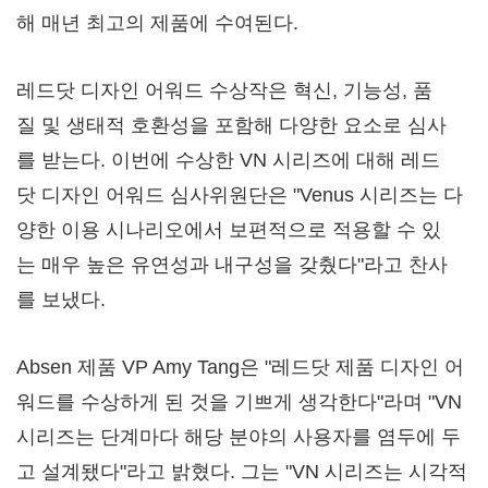
해 매년 최고의 제품에 수여된다.
레드닷 디자인 어워드 수상작은 혁신, 기능성, 품
질 및 생태적 호환성을 포함해 다양한 요소로 심사
를 받는다. 이번에 수상한 VN 시리즈에 대해 레드
닷 디자인 어워드 심사위원단은 "Venus 시리즈는 다
양한 이용 시나리오에서 보편적으로 적용할 수 있
는 매우 높은 유연성과 내구성을 갖췄다"라고 찬사
를 보냈다.
Absen 제품 VP Amy Tang은 "레드닷 제품 디자인 어
워드를 수상하게 된 것을 기쁘게 생각한다"라며 "VN
시리즈는 단계마다 해당 분야의 사용자를 염두에 두
고 설계됐다"라고 밝혔다. 그는 "VN 시리즈는 시각적