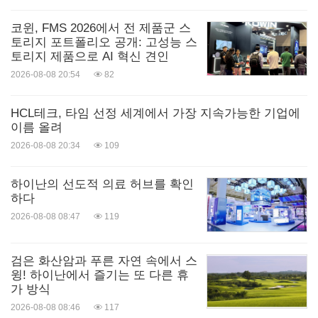
코윈, FMS 2026에서 전 제품군 스
토리지 포트폴리오 공개: 고성능 스
토리지 제품으로 AI 혁신 견인
2026-08-08 20:54
82
HCL테크, 타임 선정 세계에서 가장 지속가능한 기업에
이름 올려
2026-08-08 20:34
109
하이난의 선도적 의료 허브를 확인
하다
2026-08-08 08:47
119
검은 화산암과 푸른 자연 속에서 스
윙! 하이난에서 즐기는 또 다른 휴
가 방식
2026-08-08 08:46
117