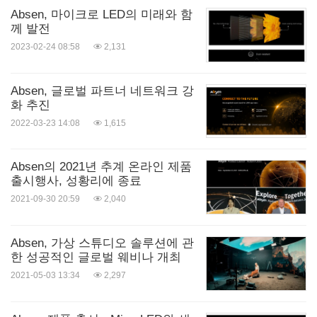
Absen, 마이크로 LED의 미래와 함
께 발전
2023-02-24 08:58
2,131
Absen, 글로벌 파트너 네트워크 강
화 추진
2022-03-23 14:08
1,615
Absen의 2021년 추계 온라인 제품
출시행사, 성황리에 종료
2021-09-30 20:59
2,040
Absen, 가상 스튜디오 솔루션에 관
한 성공적인 글로벌 웨비나 개최
2021-05-03 13:34
2,297