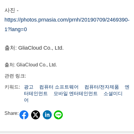
사진 -
https://photos.prnasia.com/prnh/20190709/2469390-
1?lang=0
출처: GliaCloud Co., Ltd.
출처: GliaCloud Co., Ltd.
관련 링크:
키워드:
광고
컴퓨터 소프트웨어
컴퓨터/전자제품
엔
터테인먼트
모바일 엔터테인먼트
소셜미디
어
Share: