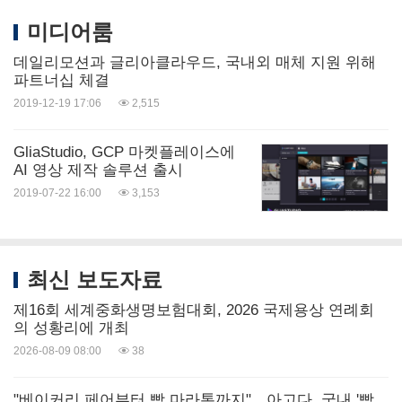
미디어룸
데일리모션과 글리아클라우드, 국내외 매체 지원 위해
파트너십 체결
2019-12-19 17:06
2,515
GliaStudio, GCP 마켓플레이스에
AI 영상 제작 솔루션 출시
2019-07-22 16:00
3,153
최신 보도자료
제16회 세계중화생명보험대회, 2026 국제용상 연례회
의 성황리에 개최
2026-08-09 08:00
38
"베이커리 페어부터 빵 마라톤까지"…아고다, 국내 '빵