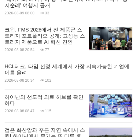
지순례' 여행지 공개
2026-08-09 08:00
33
코윈, FMS 2026에서 전 제품군 스
토리지 포트폴리오 공개: 고성능 스
토리지 제품으로 AI 혁신 견인
2026-08-08 20:54
77
HCL테크, 타임 선정 세계에서 가장 지속가능한 기업에
이름 올려
2026-08-08 20:34
102
하이난의 선도적 의료 허브를 확인
하다
2026-08-08 08:47
115
검은 화산암과 푸른 자연 속에서 스
윙! 하이난에서 즐기는 또 다른 휴