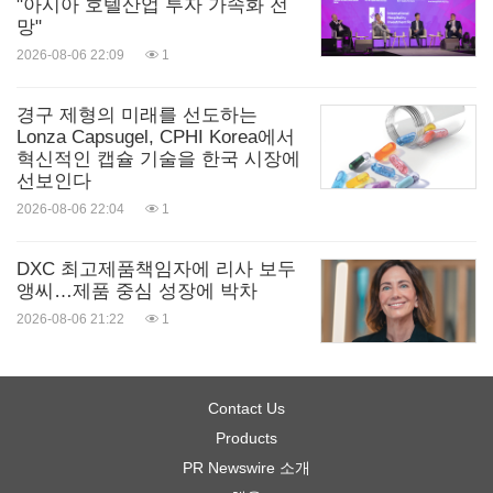
"아시아 호텔산업 투자 가속화 전
망"
2026-08-06 22:09
1
경구 제형의 미래를 선도하는
Lonza Capsugel, CPHI Korea에서
혁신적인 캡슐 기술을 한국 시장에
선보인다
2026-08-06 22:04
1
DXC 최고제품책임자에 리사 보두
앵씨…제품 중심 성장에 박차
2026-08-06 21:22
1
Contact Us
Products
PR Newswire 소개