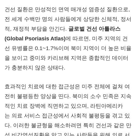
건선 질환은 만성적인 면역 매개성 염증성 질환으로,
전 세계 수백만 명의 사람들에게 상당한 신체적, 정서
적, 재정적 부담을 안긴다.
글로벌
건선
아틀라스
(Global Psoriasis Atlas)
에 따르면, 미주 지역의 건
선 유병률은 0.1~1.7%이며 북미 지역이 더 높은 비율
을 보이고 중미와 카리브해 지역은 종합적인 데이터
가 충분하지 않은 상태다.
효과적인 치료에 대한 접근성은 미주 전체에 걸쳐 여
전히 불평등한 양상을 띤다. 북미의 소수 민족은 지속
적인 치료 장벽에 직면하고 있으며, 라틴아메리카
는 의료 서비스 접근성에서 사회적 불평등을 겪고 있
다. 이러한 불균형을 해소하려면 특히 건선과 같은 만
성 비감염성질환을 앓고 있는 사람들을 위해 의료 서