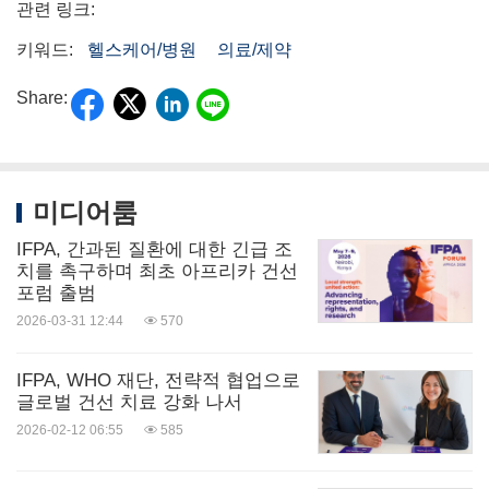
관련 링크:
키워드:
헬스케어/병원
의료/제약
Share:
미디어룸
IFPA, 간과된 질환에 대한 긴급 조
치를 촉구하며 최초 아프리카 건선
포럼 출범
2026-03-31 12:44
570
IFPA, WHO 재단, 전략적 협업으로
글로벌 건선 치료 강화 나서
2026-02-12 06:55
585