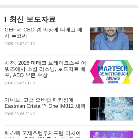
최신 보도자료
GEF 새 CEO 겸 의장에 디에고 메
사 푸요씨
2026-08-07 04:13
시전, 2026 마테크 브레이크스루 어
워즈에서 소셜 리스닝, 보도자료 배
포, AEO 부문 수상
2026-08-07 01:00
가네보, 고급 오버캡 패키징에
Eastman Cristal™ One IM812 채택
2026-08-06 23:43
퀘스텍 국제호텔투자포럼 아시아