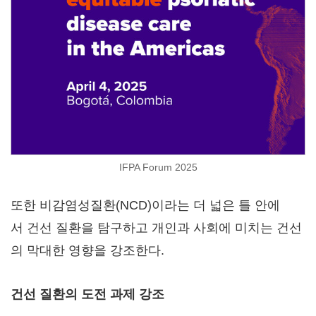
IFPA Forum 2025
또한 비감염성질환(NCD)이라는 더 넓은 틀 안에
서 건선 질환을 탐구하고 개인과 사회에 미치는 건선
의 막대한 영향을 강조한다.
건선
질환의
도전
과제
강조