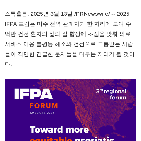
스톡홀름
,
2025년 3월 13일
/PRNewswire/ -- 2025
IFPA 포럼은 미주 전역 관계자가 한 자리에 모여 수
백만 건선 환자의 삶의 질 향상에 초점을 맞춰 의료
서비스 이용 불평등 해소와 건선으로 고통받는 사람
들이 직면한 긴급한 문제들을 다루는 자리가 될 것이
다.