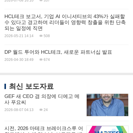
2026-07-08 16:10
337
HCL테크 보고서, 기업 AI 이니셔티브의 43%가 실패할
수 있다고 경고하며 리더들이 영향력 창출을 위한 단축
되는 일정에 직면
2026-05-21 14:14
508
DP 월드 투어와 HCL테크, 새로운 파트너십 발표
2026-04-30 18:49
674
최신 보도자료
GEF 새 CEO 겸 의장에 디에고 메
사 푸요씨
2026-08-07 04:13
24
시전, 2026 마테크 브레이크스루 어