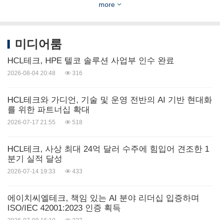
more
미디어룸
HCL테크, HPE 텔코 솔루션 사업부 인수 완료
2026-08-04 20:48
316
HCL테크와 가디언, 기술 및 운영 전반의 AI 기반 현대화
를 위한 파트너십 확대
2026-07-17 21:55
518
HCL테크, 사상 최대 24억 달러 수주에 힘입어 견조한 1
분기 실적 달성
2026-07-14 19:33
433
에이치씨엘테크, 책임 있는 AI 분야 리더십 입증하며
ISO/IEC 42001:2023 인증 획득