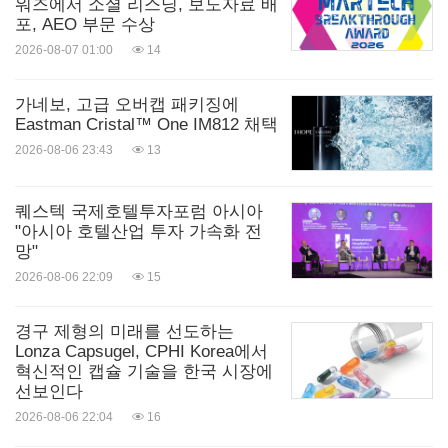
워즈에서 소셜 리스닝, 보도자료 배
포, AEO 부문 수상
2026-08-07 01:00
14
가네보, 고급 오버캡 패키징에
Eastman Cristal™ One IM812 채택
2026-08-06 23:43
13
퀘스텍 국제호텔투자포럼 아시아
"아시아 호텔산업 투자 가속화 전
망"
2026-08-06 22:09
15
경구 제형의 미래를 선도하는
Lonza Capsugel, CPHI Korea에서
혁신적인 캡슐 기술을 한국 시장에
선보인다
2026-08-06 22:04
16