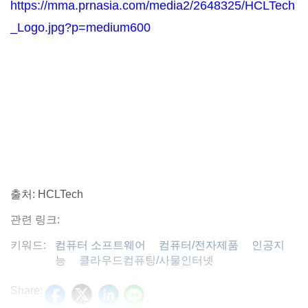
https://mma.prnasia.com/media2/2648325/HCLTech
_Logo.jpg?p=medium600
출처: HCLTech
관련 링크:
키워드:
컴퓨터 소프트웨어
컴퓨터/전자제품
인공지
능
클라우드컴퓨팅/사물인터넷
Share: