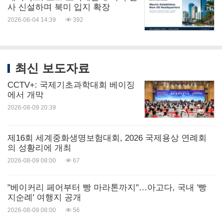
사 신설하며 북미 입지 확장
2026-06-04 14:39
392
최신 보도자료
CCTV+: 국제기초과학대회 베이징
에서 개막
2026-08-09 20:39
제16회 세계중화생명보험대회, 2026 국제용상 연례회
의 성황리에 개최
2026-08-09 08:00
67
"베이커리 페어부터 빵 마라톤까지"…아고다, 국내 '빵
지순례' 여행지 공개
2026-08-09 08:00
56