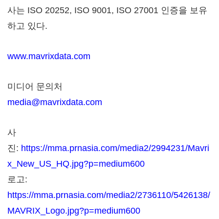
사는 ISO 20252, ISO 9001, ISO 27001 인증을 보유
하고 있다.
www.mavrixdata.com
미디어 문의처
media@mavrixdata.com
사
진:
https://mma.prnasia.com/media2/2994231/Mavri
x_New_US_HQ.jpg?p=medium600
로고:
https://mma.prnasia.com/media2/2736110/5426138/
MAVRIX_Logo.jpg?p=medium600