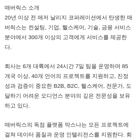
매버릭스 소개
20년 이상 전 애저 날리지 코퍼레이션에서 탄생한 매
버릭스는 컨설팅, 기업, 헬스케어, 기술, 금융 서비스
분야에서 300개 이상의 고객에게 서비스를 제공한
다.
회사는 6개 대륙에서 24시간 7일 팀을 운영하며 85
개국 이상, 40개 언어의 프로젝트를 지원하고, 진정
성과 검증이 중요한 B2B, B2C, 헬스케어, 전문가, 도
달하기 어려운 오디언스 분야의 깊은 전문성을 보유
하고 있다.
매버릭스의 독점 플랫폼 막스나는 모든 프로젝트에
걸쳐 데이터 품질과 운영 인텔리전스를 지원한다. 회