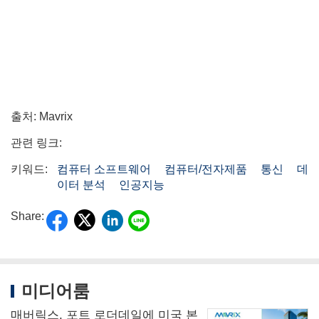
출처: Mavrix
관련 링크:
키워드:
컴퓨터 소프트웨어
컴퓨터/전자제품
통신
데
이터 분석
인공지능
Share:
미디어룸
매버릭스, 포트 로더데일에 미국 본