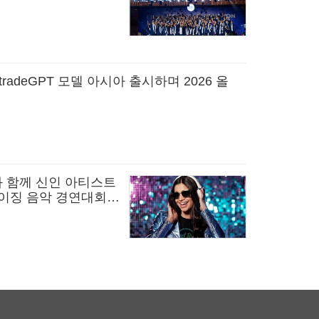
itradeGPT 모델 아시아 출시하며 2026 올
와 함께 신인 아티스트
라이징 음악 경연대회