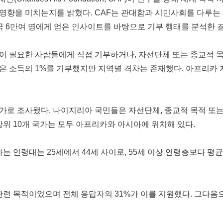
영향을 미치는지를 밝혔다. CAF는 관대함과 시민사회를 다루는 
해 105개국 6만여 명에게 얻은 인사이트를 바탕으로 기부 행태를 분석한
이 필요한 사람들에게 직접 기부하거나, 자선단체 또는 종교적 목적
은 소득의 1%를 기부했지만 지역별 격차는 존재했다. 아프리카 
가로 조사됐다. 나이지리아 국민들은 자선단체, 종교적 목적 또
상위 10개 국가는 모두 아프리카와 아시아에 위치해 있다.
는 연령대는 25세에서 44세 사이로, 55세 이상 연령층보다 평균
관련 목적이었으며 전체 응답자의 31%가 이를 지원했다. 그다음