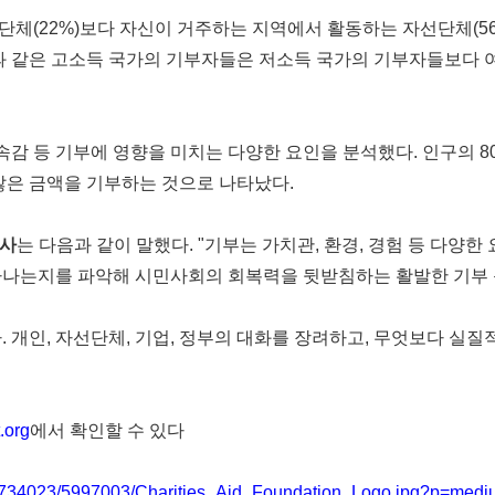
체(22%)보다 자신이 거주하는 지역에서 활동하는 자선단체(56%
럽과 같은 고소득 국가의 기부자들은 저소득 국가의 기부자들보다 
소속감 등 기부에 영향을 미치는 다양한 요인을 분석했다. 인구의 
많은 금액을 기부하는 것으로 나타났다.
이사
는 다음과 같이 말했다. "기부는 가치관, 환경, 경험 등 다양
타나는지를 파악해 시민사회의 회복력을 뒷받침하는 활발한 기부 
. 개인, 자선단체, 기업, 정부의 대화를 장려하고, 무엇보다 실
.org
에서 확인할 수 있다
/2734023/5997003/Charities_Aid_Foundation_Logo.jpg?p=med