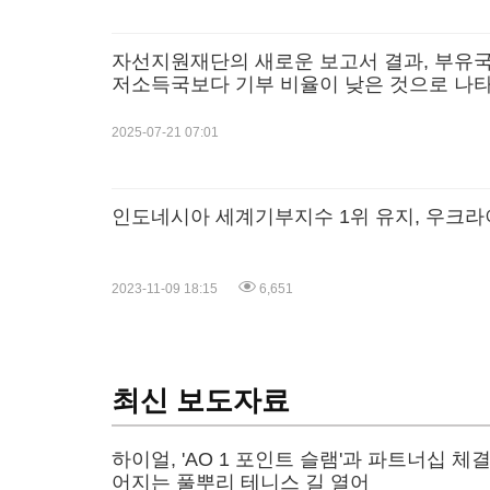
자선지원재단의 새로운 보고서 결과, 부유
저소득국보다 기부 비율이 낮은 것으로 나
2025-07-21 07:01
인도네시아 세계기부지수 1위 유지, 우크라
2023-11-09 18:15
6,651
최신 보도자료
하이얼, 'AO 1 포인트 슬램'과 파트너십 체
어지는 풀뿌리 테니스 길 열어