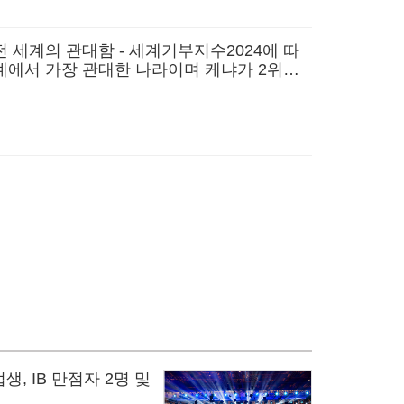
 세계의 관대함 - 세계기부지수2024에 따
에서 가장 관대한 나라이며 케냐가 2위,
 올라
생, IB 만점자 2명 및