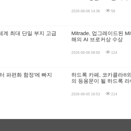
2026-08-06 14:36
58
. 세계 최대 단일 부지 고급
Mitrade, 업그레이드된 M
해의 AI 브로커상 수상
2026-08-06 08:00
124
터 파편화 함정'에 빠지
하드록 카페, 코카콜라®
의 등용문이 될 하드록 
개최
2026-08-05 18:53
214