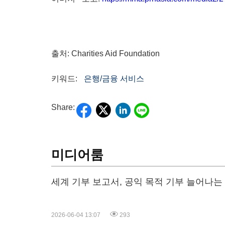
출처: Charities Aid Foundation
키워드:
은행/금융 서비스
Share:
미디어룸
세계 기부 보고서, 공익 목적 기부 늘어나는
2026-06-04 13:07
293