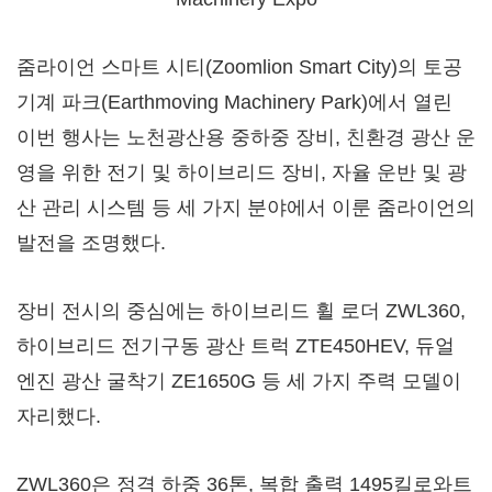
줌라이언 스마트 시티(Zoomlion Smart City)의 토공
기계 파크(Earthmoving Machinery Park)에서 열린
이번 행사는 노천광산용 중하중 장비, 친환경 광산 운
영을 위한 전기 및 하이브리드 장비, 자율 운반 및 광
산 관리 시스템 등 세 가지 분야에서 이룬 줌라이언의
발전을 조명했다.
장비 전시의 중심에는 하이브리드 휠 로더 ZWL360,
하이브리드 전기구동 광산 트럭 ZTE450HEV, 듀얼
엔진 광산 굴착기 ZE1650G 등 세 가지 주력 모델이
자리했다.
ZWL360은 정격 하중 36톤, 복합 출력 1495킬로와트