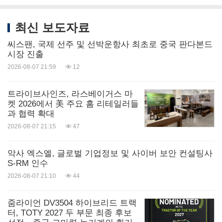
최신 보도자료
씨스팬, 국제 선주 및 선박운항사 최초로 중국 판다본드
시장 진출
2026-08-07 21:59
12
트라이브사인즈, 라스베이거스 마
켓 2026에서 美 주요 홈 리테일러들
과 협력 확대
2026-08-07 21:15
47
악사 엑스엘, 글로벌 기업정보 및 사이버 보안 컨설팅사
S-RM 인수
2026-08-07 21:10
44
줌라이언 DV3504 하이브리드 트랙
터, TOTY 2027 두 부문 최종 후보