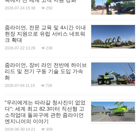
속에서 전 세계 고객 지원 강화
2026-07-24 15:38
250
줌라이언, 전문 교육 및 4시간 이내
현장 지원으로 유럽 서비스 네트워
크 확대
2026-07-22 13:29
238
줌라이언, 장비 라인 전반에 하이브
리드 및 전기 구동 기술 도입 가속
화
2026-07-04 11:15
726
"우리에게는 따라갈 청사진이 없었
다": 세계 최고 82.3미터 직선형 고
소작업대 돌파구에 관한 줌라이언
엔지니어의 이야기
2026-06-30 14:21
359