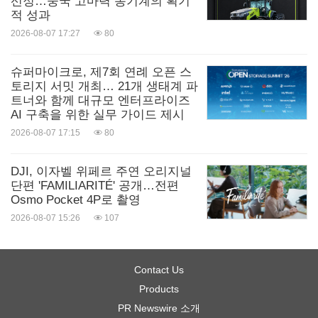
선정…중국 고마력 농기계의 획기
적 성과
2026-08-07 17:27
80
슈퍼마이크로, 제7회 연례 오픈 스
토리지 서밋 개최… 21개 생태계 파
트너와 함께 대규모 엔터프라이즈
AI 구축을 위한 실무 가이드 제시
2026-08-07 17:15
80
DJI, 이자벨 위페르 주연 오리지널
단편 'FAMILIARITÉ' 공개…전편
Osmo Pocket 4P로 촬영
2026-08-07 15:26
107
Contact Us
Products
PR Newswire 소개