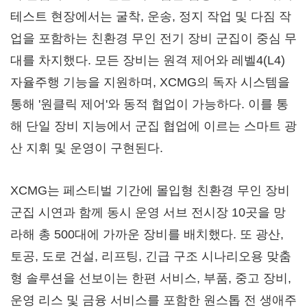
테스트 현장에서는 굴착, 운송, 정지 작업 및 다짐 작
업을 포함하는 친환경 무인 전기 장비 군집이 중심 무
대를 차지했다. 모든 장비는 원격 제어와 레벨4(L4)
자율주행 기능을 지원하며, XCMG의 독자 시스템을
통해 '원클릭 제어'와 동적 협업이 가능하다. 이를 통
해 단일 장비 지능에서 군집 협업에 이르는 스마트 광
산 지휘 및 운영이 구현된다.
XCMG는 페스티벌 기간에 몰입형 친환경 무인 장비
군집 시연과 함께 동시 운영 서브 전시장 10곳을 망
라해 총 500대에 가까운 장비를 배치했다. 또 광산,
토공, 도로 건설, 리프팅, 긴급 구조 시나리오용 맞춤
형 솔루션을 선보이는 한편 서비스, 부품, 중고 장비,
운영 리스 및 금융 서비스를 포함한 원스톱 전 생애주