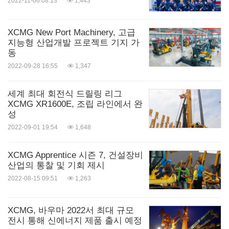
2022-11-06 08:13
1,443
XCMG New Port Machinery, 고급
지능형 산업개발 프로젝트 기지 가
동
2022-09-28 16:55
1,347
세계 최대 회전식 드릴링 리그
XCMG XR1600E, 조립 라인에서 완
성
2022-09-01 19:54
1,648
XCMG Apprentice 시즌 7, 건설장비
산업의 통찰 및 기회 제시
2022-08-15 09:51
1,263
XCMG, 바우마 2022서 최대 규모
전시 통해 신에너지 제품 출시 예정