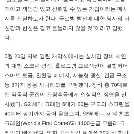
적이고 책임감 있고 신뢰할 수 있는 기업이라는 메시
지를 전달하고자 한다. 글로벌 발전에 대한 당사의 자
신감과 헌신은 결코 흔들리지 않을 것"이라고 말했
다.
5월 20일 저녁 열린 개막식에서는 실시간 장비 시연
과 대형 스크린 영상, 홀로그램 프로젝션이 결합되어
스마트 토공, 친환경 에너지, 지능형 광산, 긴급 구조
등 8가지 응용 시나리오를 구현했다. 장비 총 70대로
된 역동적 군집이 관람객들에게 인상적인 장면을 선
사했다. G2 세대 크레인 6대가 20톤 규모의 스크린을
40미터 높이까지 들어 올렸으며, 양옆에는 '세계 최초
크레인(World's First Crane)'과 1100톤급 크롤러 크
레인이 배치됐다. 또한 고소작업 플랫폼 39대와 항만