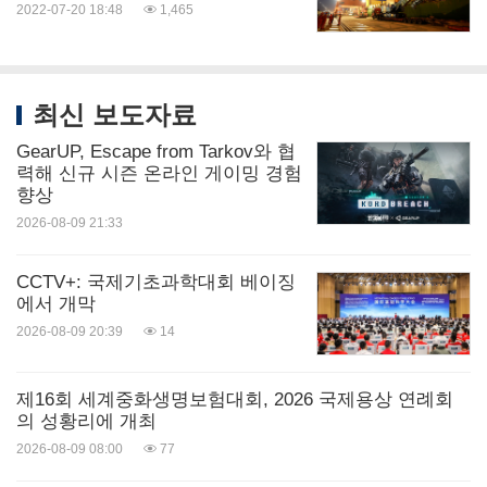
2022-07-20 18:48
1,465
최신 보도자료
GearUP, Escape from Tarkov와 협
력해 신규 시즌 온라인 게이밍 경험
향상
2026-08-09 21:33
CCTV+: 국제기초과학대회 베이징
에서 개막
2026-08-09 20:39
14
제16회 세계중화생명보험대회, 2026 국제용상 연례회
의 성황리에 개최
2026-08-09 08:00
77