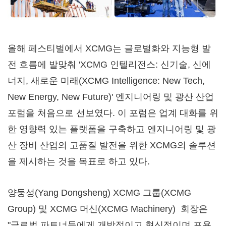
올해 페스티벌에서 XCMG는 글로벌화와 지능형 발
전 흐름에 발맞춰 'XCMG 인텔리전스: 신기술, 신에
너지, 새로운 미래(XCMG Intelligence: New Tech,
New Energy, New Future)' 엔지니어링 및 광산 산업
포럼을 처음으로 선보였다. 이 포럼은 업계 대화를 위
한 영향력 있는 플랫폼을 구축하고 엔지니어링 및 광
산 장비 산업의 고품질 발전을 위한 XCMG의 솔루션
을 제시하는 것을 목표로 하고 있다.
양둥성(Yang Dongsheng) XCMG 그룹(XCMG
Group) 및 XCMG 머신(XCMG Machinery) 회장은
"글로벌 파트너들에게 개방적이고 혁신적이며 포용