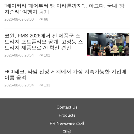
"베이커리 페어부터 빵 마라톤까지"…아고다, 국내 '빵
지순례' 여행지 공개
2026-08-09 08:00
66
코윈, FMS 2026에서 전 제품군 스
토리지 포트폴리오 공개: 고성능 스
토리지 제품으로 AI 혁신 견인
2026-08-08 20:54
102
HCL테크, 타임 선정 세계에서 가장 지속가능한 기업에
이름 올려
2026-08-08 20:34
133
Contact Us
Products
PR Newswire 소개
채용