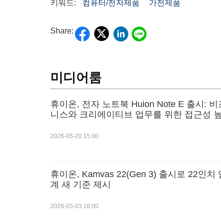
키워드:
컴퓨터/전자제품
가전제품
Share:
미디어룸
휴이온, 전자 노트북 Huion Note E 출시: 
니스와 크리에이티브 업무를 위한 접근성 
생산성 제공
2026-05-20 15:00
휴이온, Kamvas 22(Gen 3) 출시로 22인치
계 새 기준 제시
2026-03-03 16:00