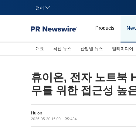
언어
Products
New
개요
최신 뉴스
산업별 뉴스
멀티미디어
휴이온, 전자 노트북 H
무를 위한 접근성 높
Huion
2026-05-20 15:00
434