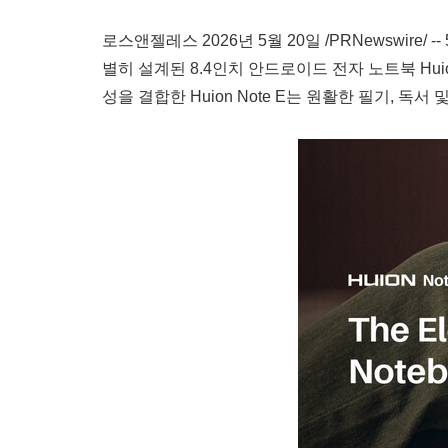
로스앤젤레스 2026년 5월 20일 /PRNewswire
별히 설계된 8.4인치 안드로이드 전자 노트북 Hui
성을 결합한 Huion Note E는 원활한 필기, 독서