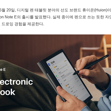
/ -- 5월 20일, 디지털 펜 태블릿 분야의 선도 브랜드 휴이온(Huio
on Note E의 출시를 발표했다. 실제 종이에 펜으로 쓰는 듯한
 및 드로잉 경험을 제공한다.