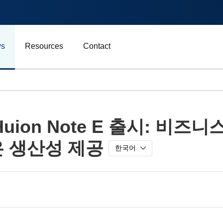
s
Resources
Contact
자동차 및 운송
uion Note E 출시: 비
에너지
은 생산성 제공
비즈니스
한국어
스포츠
광고, 마케팅 및 미디어