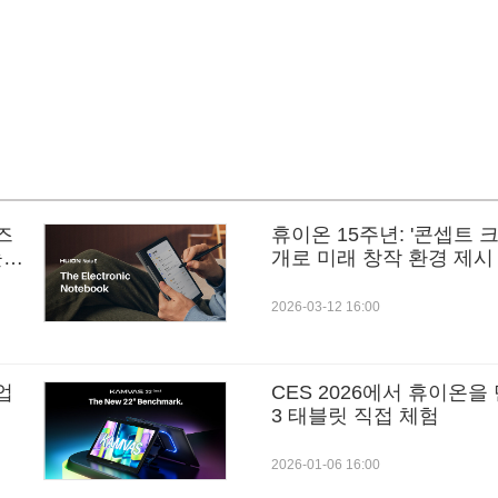
비즈
휴이온 15주년: '콘셉트 
높은
개로 미래 창작 환경 제시
2026-03-12 16:00
 업
CES 2026에서 휴이온을 만
3 태블릿 직접 체험
2026-01-06 16:00