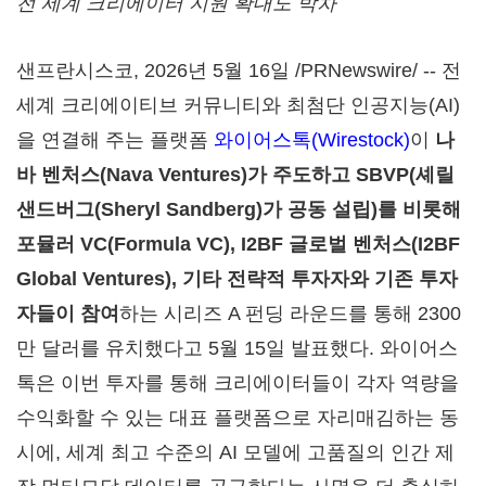
전 세계 크리에이터 지원 확대도 박차
샌프란시스코
,
2026년 5월 16일
/PRNewswire/ -- 전
세계 크리에이티브 커뮤니티와 최첨단 인공지능(AI)
을 연결해 주는 플랫폼
와이어스톡(Wirestock)
이
나
바 벤처스
(Nava Ventures)가 주도하고 SBVP(셰릴
샌드버그(Sheryl Sandberg)가 공동 설립)를 비롯해
포뮬러 VC(Formula VC), I2BF 글로벌 벤처스(I2BF
Global Ventures), 기타 전략적 투자자와 기존 투자
자들이 참여
하는 시리즈 A 펀딩 라운드를 통해 2300
만 달러를 유치했다고 5월 15일 발표했다. 와이어스
톡은 이번 투자를 통해 크리에이터들이 각자 역량을
수익화할 수 있는 대표 플랫폼으로 자리매김하는 동
시에, 세계 최고 수준의 AI 모델에 고품질의 인간 제