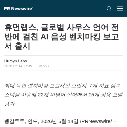
휴먼랩스, 글로벌 사우스 언어 전
반에 걸친 AI 음성 벤치마킹 보고
서 출시
Humyn Labs
2026-05-14 17:35
663
최대 독립 벤치마킹 보고서인 브릿지, 7개 지표 점수
스택을 사용해 22개 비영어 언어에서 15개 상용 모델
평가
벵갈루루, 인도
,
2026년 5월 14일
/PRNewswire/ --