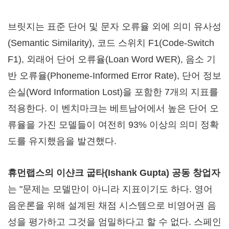
브릿지는 표준 단어 및 문자 오류율 외에 의미 유사성
(Semantic Similarity), 코드 스위치 F1(Code-Switch
F1), 외래어 단어 오류율(Loan Word WER), 음소 기
반 오류율(Phoneme-Informed Error Rate), 단어 정보
손실(Word Information Lost)을 포함한 7개의 지표를
적용한다. 이 벤치마크는 베트남어에서 높은 단어 오
류율을 가진 모델들이 여전히 93% 이상의 의미 정확
도를 유지했음을 발견했다.
휴먼랩스의 이샨크 굽타(Ishank Gupta) 공동 창업자
는 "문제는 모델만이 아니라 지표이기도 하다. 영어
음운론을 위해 설계된 채점 시스템으로 비영어권 음
성을 평가하고 그것을 엄밀하다고 할 수 없다. 스페인