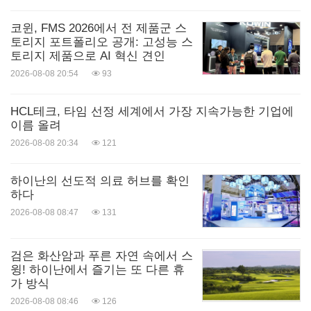
코윈, FMS 2026에서 전 제품군 스
토리지 포트폴리오 공개: 고성능 스
토리지 제품으로 AI 혁신 견인
2026-08-08 20:54
93
HCL테크, 타임 선정 세계에서 가장 지속가능한 기업에
이름 올려
2026-08-08 20:34
121
하이난의 선도적 의료 허브를 확인
하다
2026-08-08 08:47
131
검은 화산암과 푸른 자연 속에서 스
윙! 하이난에서 즐기는 또 다른 휴
가 방식
2026-08-08 08:46
126