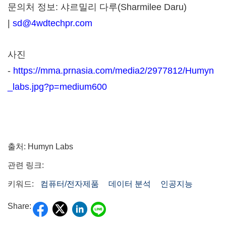
문의처 정보: 샤르밀리 다루(Sharmilee Daru)
|
sd@4wdtechpr.com
사진
-
https://mma.prnasia.com/media2/2977812/Humyn
_labs.jpg?p=medium600
출처: Humyn Labs
관련 링크:
키워드:
컴퓨터/전자제품
데이터 분석
인공지능
Share: