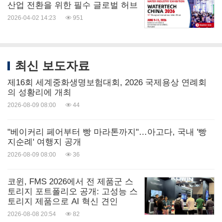
산업 전환을 위한 필수 글로벌 허브
2026-04-02 14:23
951
최신 보도자료
제16회 세계중화생명보험대회, 2026 국제용상 연례회
의 성황리에 개최
2026-08-09 08:00
44
"베이커리 페어부터 빵 마라톤까지"…아고다, 국내 '빵
지순례' 여행지 공개
2026-08-09 08:00
36
코윈, FMS 2026에서 전 제품군 스
토리지 포트폴리오 공개: 고성능 스
토리지 제품으로 AI 혁신 견인
2026-08-08 20:54
82