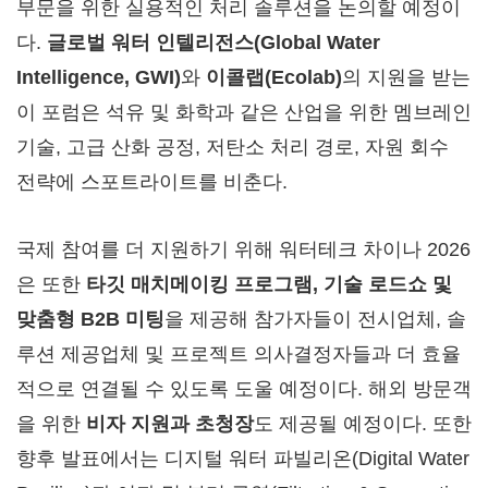
부문을 위한 실용적인 처리 솔루션을 논의할 예정이
다.
글로벌 워터 인텔리전스(Global Water
Intelligence, GWI)
와
이콜랩
(Ecolab)
의 지원을 받는
이 포럼은 석유 및 화학과 같은 산업을 위한 멤브레인
기술, 고급 산화 공정, 저탄소 처리 경로, 자원 회수
전략에 스포트라이트를 비춘다.
국제 참여를 더 지원하기 위해 워터테크 차이나 2026
은 또한
타깃 매치메이킹 프로그램
, 기술 로드쇼 및
맞춤형 B2B 미팅
을 제공해 참가자들이 전시업체, 솔
루션 제공업체 및 프로젝트 의사결정자들과 더 효율
적으로 연결될 수 있도록 도울 예정이다. 해외 방문객
을 위한
비자 지원과 초청장
도 제공될 예정이다. 또한
향후 발표에서는 디지털 워터 파빌리온(Digital Water