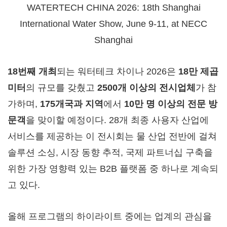
WATERTECH CHINA 2026: 18th Shanghai
International Water Show, June 9-11, at NECC
Shanghai
18번째 개최
되는 워터테크 차이나 2026은
18만 제곱
미터
의 규모를 갖췄고
2500개 이상의 전시업체
가 참
가하며,
175개국과 지역
에서
10만 명 이상의 전문 방
문객
을 맞이할 예정이다. 28개 최종 사용자 산업에
서비스를 제공하는 이 전시회는 물 산업 전반에 걸쳐
솔루션 소싱, 시장 동향 추적, 국제 파트너십 구축을
위한 가장 영향력 있는 B2B 플랫폼 중 하나로 계속되
고 있다.
올해 프로그램의 하이라이트 중에는 업계의 관심을