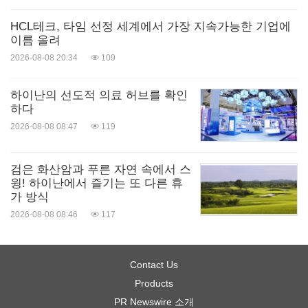
HCL테크, 타임 선정 세계에서 가장 지속가능한 기업에
이름 올려
2026-08-08 20:34
109
하이난의 선도적 의료 허브를 확인
하다
2026-08-08 08:47
119
검은 화산암과 푸른 자연 속에서 스
윙! 하이난에서 즐기는 또 다른 휴
가 방식
2026-08-08 08:46
117
Contact Us
Products
PR Newswire 소개