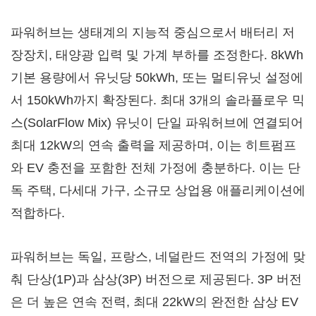
파워허브는 생태계의 지능적 중심으로서 배터리 저
장장치, 태양광 입력 및 가계 부하를 조정한다. 8kWh
기본 용량에서 유닛당 50kWh, 또는 멀티유닛 설정에
서 150kWh까지 확장된다. 최대 3개의 솔라플로우 믹
스(SolarFlow Mix) 유닛이 단일 파워허브에 연결되어
최대 12kW의 연속 출력을 제공하며, 이는 히트펌프
와 EV 충전을 포함한 전체 가정에 충분하다. 이는 단
독 주택, 다세대 가구, 소규모 상업용 애플리케이션에
적합하다.
파워허브는 독일, 프랑스, 네덜란드 전역의 가정에 맞
춰 단상(1P)과 삼상(3P) 버전으로 제공된다. 3P 버전
은 더 높은 연속 전력, 최대 22kW의 완전한 삼상 EV