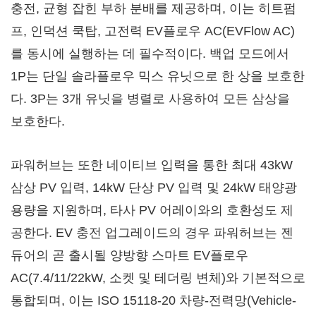
충전, 균형 잡힌 부하 분배를 제공하며, 이는 히트펌
프, 인덕션 쿡탑, 고전력 EV플로우 AC(EVFlow AC)
를 동시에 실행하는 데 필수적이다. 백업 모드에서
1P는 단일 솔라플로우 믹스 유닛으로 한 상을 보호한
다. 3P는 3개 유닛을 병렬로 사용하여 모든 삼상을
보호한다.
파워허브는 또한 네이티브 입력을 통한 최대 43kW
삼상 PV 입력, 14kW 단상 PV 입력 및 24kW 태양광
용량을 지원하며, 타사 PV 어레이와의 호환성도 제
공한다. EV 충전 업그레이드의 경우 파워허브는 젠
듀어의 곧 출시될 양방향 스마트 EV플로우
AC(7.4/11/22kW, 소켓 및 테더링 변체)와 기본적으로
통합되며, 이는 ISO 15118-20 차량-전력망(Vehicle-