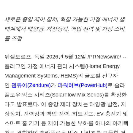
새로운 중앙 제어 장치, 확장 가능한 가정 에너지 생
태계에서 태양광, 저장장치, 백업 전력 및 가정 소비
를 조정
뒤셀도르프, 독일 2026년 5월 12일 /PRNewswire/ --
플러그인 가정 에너지 관리 시스템(Home Energy
Management Systems, HEMS)의 글로벌 선구자
인
젠듀어(Zendure)
가
파워허브(PowerHub)
로 솔라
플로우 믹스 시리즈(SolarFlow Mix Series)를 확장한
다고 발표했다. 이 중앙 제어 장치는 태양광 발전, 저
장장치, 전력망과 백업 전력, 히트펌프, EV 충전기 및
스마트 홈 기기 등 제어 가능한 부하를 하나의 아키텍
처로 결합하여 솔라플로우 믹스 시리즈를 모듈형 저