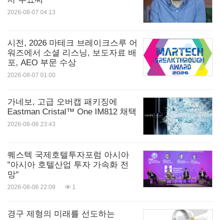
2026-08-07 04:13
시전, 2026 마테크 브레이크스루 어
워즈에서 소셜 리스닝, 보도자료 배
포, AEO 부문 수상
2026-08-07 01:00
가네보, 고급 오버캡 패키징에
Eastman Cristal™ One IM812 채택
2026-08-06 23:43
퀘스텍 국제호텔투자포럼 아시아
"아시아 호텔산업 투자 가속화 전
망"
2026-08-06 22:09
1
경구 제형의 미래를 선도하는