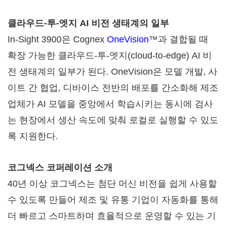
클라우드-투-엣지 AI 비전 생태계의 일부
In-Sight 3900은 Cognex
OneVision
™과 결합될 때
확장 가능한 클라우드-투-엣지(cloud-to-edge) AI 비
전 생태계의 일부가 된다. OneVision은 모델 개발, 사
이트 간 협업, 디바이스 전반의 배포를 간소화해 제조
업체가 AI 모델을 중앙에서 학습시키는 동시에 검사
는 현장에서 생산 속도에 맞춰 로컬로 실행할 수 있도
록 지원한다.
코그넥스 코퍼레이션 소개
40년 이상 코그넥스는 첨단 머신 비전을 쉽게 사용할
수 있도록 만들어 제조 및 유통 기업이 자동화를 통해
더 빠르고 스마트하며 효율적으로 운영할 수 있는 기