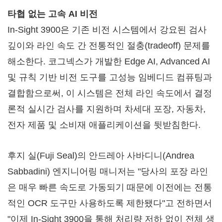
타협 없는 고속 AI 비전
In-Sight 3900은 기존 비전 시스템에서 강요된 검사
깊이와 라인 속도 간 전통적인 절충(tradeoff) 문제를
해소한다. 코그넥스가 개발한 Edge AI, Advanced AI
및 규칙 기반 비전 도구를 고성능 임베디드 컴퓨팅과
결합함으로써, 이 시스템은 전체 라인 속도에서 결정
론적 실시간 검사를 지원하며 차세대 포장, 자동차,
전자 제품 및 소비재 애플리케이션을 뒷받침한다.
후지 실(Fuji Seal)의 안드레아 사바디니(Andrea
Sabbadini) 엔지니어링 매니저는 "당사의 포장 라인
은 매우 빠른 속도로 가동되기 때문에 이전에는 전통
적인 OCR 도구만 사용하도록 제한됐다"고 전하면서
"이제 In-Sight 3900을 통해 처리량 저하 없이 전체 생