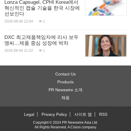
Lonza Capsugel, CPHI Korea에서
혁신적인 캡슐 기술을 한국 시장에
선보인다
2026-08-06 22:04
1
DXC 최고제품책임자에 리사 보두
앵씨…제품 중심 성장에 박차
2026-08-06 21:22
1
Contact Us
Products
PR Newswire 소개
채용
Legal
Privacy Policy
사이트 맵
RSS
Copyright © 2024 PR Newswire Asia Ltd.
All Rights Reserved. A
Cision
company.