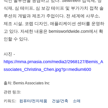
적인 솔루션을 공급하고 있다. Sewfree® 접착제, 장
식재, 심 테이프, 심 보강 테이프 및 부가가치 접착 솔
루션의 개발과 제조가 주업이다. 전 세계에 사무소,
제조 시설, 코랩 디자인, 애플리케이션 센터를 운영하
고 있다. 자세한 내용은 bemisworldwide.com에서 확
인할 수 있다.
사진 -
https://mma.prnasia.com/media2/2968127/Bemis_A
ssociates_Christina_Chen.jpg?p=medium600
출처: Bemis Associates Inc
관련 링크:
키워드:
컴퓨터/전자제품
건설/건축
소매