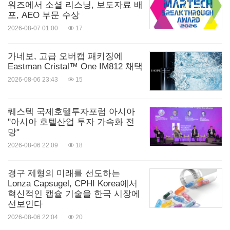
워즈에서 소셜 리스닝, 보도자료 배
포, AEO 부문 수상
2026-08-07 01:00
17
가네보, 고급 오버캡 패키징에
Eastman Cristal™ One IM812 채택
2026-08-06 23:43
15
퀘스텍 국제호텔투자포럼 아시아
"아시아 호텔산업 투자 가속화 전
망"
2026-08-06 22:09
18
경구 제형의 미래를 선도하는
Lonza Capsugel, CPHI Korea에서
혁신적인 캡슐 기술을 한국 시장에
선보인다
2026-08-06 22:04
20