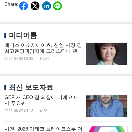
Share:
미디어룸
베미스 어소시에이츠, 신임 사장 겸
최고운영책임자에 크리스티나 첸
2026-04-30 08:25
589
최신 보도자료
GEF 새 CEO 겸 의장에 디에고 메
사 푸요씨
2026-08-07 04:13
25
시전, 2026 마테크 브레이크스루 어