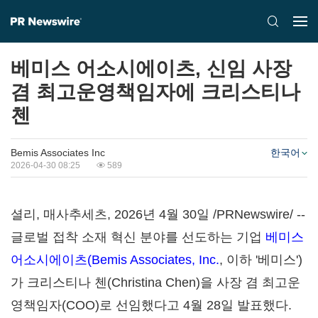
베미스 어소시에이츠, 신임 사장
겸 최고운영책임자에 크리스티나
첸
Bemis Associates Inc
한국어
2026-04-30 08:25
589
셜리, 매사추세츠
,
2026년 4월 30일
/PRNewswire/ --
글로벌 접착 소재 혁신 분야를 선도하는 기업
베미스
어소시에이츠(Bemis Associates, Inc.
, 이하 '베미스')
가 크리스티나 첸(Christina Chen)을 사장 겸 최고운
영책임자(COO)로 선임했다고 4월 28일 발표했다.