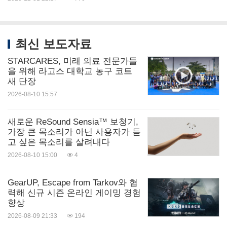
최신 보도자료
STARCARES, 미래 의료 전문가들
을 위해 라고스 대학교 농구 코트
새 단장
2026-08-10 15:57
새로운 ReSound Sensia™ 보청기,
가장 큰 목소리가 아닌 사용자가 듣
고 싶은 목소리를 살려내다
2026-08-10 15:00
4
GearUP, Escape from Tarkov와 협
력해 신규 시즌 온라인 게이밍 경험
향상
2026-08-09 21:33
194