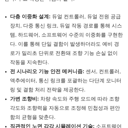
다층 이중화 설계:
듀얼 컨트롤러, 듀얼 전원 공급
장치, 다중 통신 링크, 듀얼 작동 경로를 통해 시스
템, 하드웨어, 소프트웨어 수준의 이중화를 구현한
다. 이를 통해 단일 결함이 발생하더라도 예비 경
로가 밀리초 단위로 전환돼 조향 기능 손실 없이
작동을 지속한다.
전 시나리오 기능 안전 메커니즘:
센서, 컨트롤러,
액추에이터, 통신 링크를 포괄하는 다단계 모니터
링 및 결함 처리 전략을 제공한다.
가변 조향비:
차량 속도와 주행 모드에 따라 조향
각도와 조향력을 자동으로 조정해 민첩성과 편안
함의 균형을 맞춘다.
직관적인 노면 감각 시뮬레이션 기술:
소프트웨어