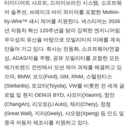
터미디어트 샤프트, 드라이브라인 시스템, 소프트웨
어 솔루션, 브레이크 바이 와이어를 포함한 Motion-
by-Wire™ 섀시 제어를 지원한다. 넥스티어는 2026
년 자동차 혁신 120주년을 맞아 강력한 엔지니어링
우수성의 유산을 바탕으로 모빌리티의 미래를 계속
만들어 가고 있다. 회사는 전동화, 소프트웨어/연결
성, ADAS/자율 주행, 공유 모빌리티를 포함한 모든
메가트렌드 전반에서 모션 제어 과제를 해결하고 있
으며, BMW, 포드(Ford), GM, RNM, 스텔란티스
(Stellantis), 토요타(Toyota), VW를 비롯한 전 세계 글
로벌 및 현지 OEM과 BYD, 샤오미(Xiaomi), 창안
(ChangAn), 리오토(Li Auto), 체리(Chery), 창청
(Great Wall), 지리(Geely), 샤오펑(Xpeng) 등 인도 및
중국 자동차 제조사를 지원하고 있다.