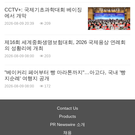
CCTV+: 국제기초과학대회 베이징
에서 개막
2026-08-09 20:39
209
제16회 세계중화생명보험대회, 2026 국제용상 연례회
의 성황리에 개최
2026-08-09 08:00
203
"베이커리 페어부터 빵 마라톤까지"…아고다, 국내 '빵
지순례' 여행지 공개
2026-08-09 08:00
172
Contact Us
Products
PR Newswire 소개
채용