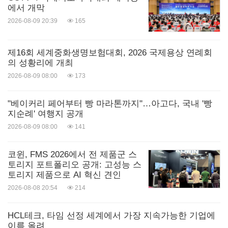
에서 개막
2026-08-09 20:39
165
제16회 세계중화생명보험대회, 2026 국제용상 연례회
의 성황리에 개최
2026-08-09 08:00
173
"베이커리 페어부터 빵 마라톤까지"…아고다, 국내 '빵
지순례' 여행지 공개
2026-08-09 08:00
141
코윈, FMS 2026에서 전 제품군 스
토리지 포트폴리오 공개: 고성능 스
토리지 제품으로 AI 혁신 견인
2026-08-08 20:54
214
HCL테크, 타임 선정 세계에서 가장 지속가능한 기업에
이름 올려