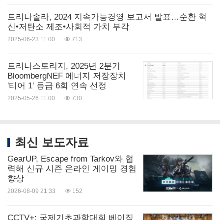
트리나솔라, 2024 지속가능경영 보고서 발표…순환 혁
신•저탄소 제조•사회적 가치 부각
2025-06-23 11:00
713
트리나스토리지, 2025년 2분기
BloombergNEF 에너지 저장장치
'티어 1' 등급 6회 연속 선정
2025-05-26 11:00
730
최신 보도자료
GearUP, Escape from Tarkov와 협
력해 신규 시즌 온라인 게이밍 경험
향상
2026-08-09 21:33
152
CCTV+: 국제기초과학대회 베이징