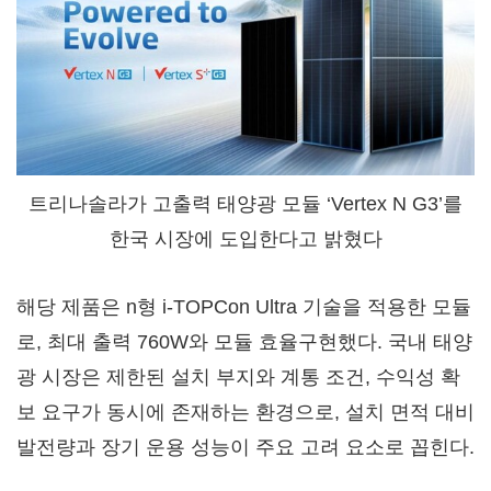
트리나솔라가 고출력 태양광 모듈 ‘Vertex N G3’를
한국 시장에 도입한다고 밝혔다
해당 제품은 n형 i-TOPCon Ultra 기술을 적용한 모듈
로, 최대 출력 760W와 모듈 효율구현했다. 국내 태양
광 시장은 제한된 설치 부지와 계통 조건, 수익성 확
보 요구가 동시에 존재하는 환경으로, 설치 면적 대비
발전량과 장기 운용 성능이 주요 고려 요소로 꼽힌다.