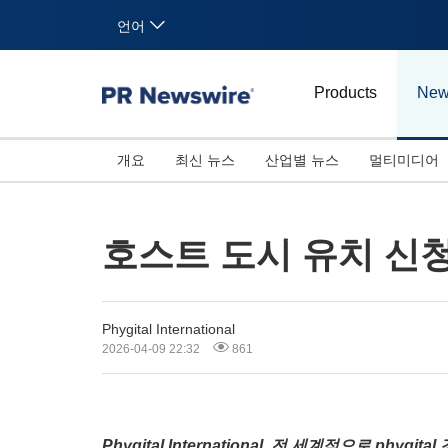
언어
Products
New
개요
최신 뉴스
산업별 뉴스
멀티미디어
호스트 도시 유치 신청 개시
Phygital International
2026-04-09 22:32
861
Phygital International, 전 세계적으로