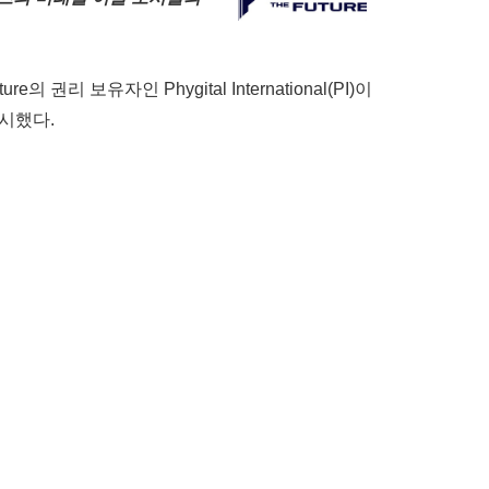
re의 권리 보유자인 Phygital International(PI)이
시했다.