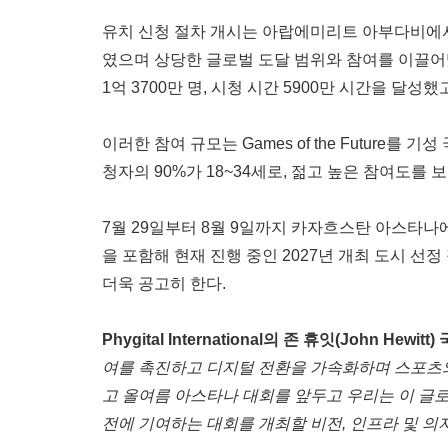
유치 신청 절차 개시는 아랍에미리트 아부다비에서 열린 
였으며 상당한 글로벌 도달 범위와 참여를 이끌어냈다
1억 3700만 명, 시청 시간 5900만 시간을 달성
이러한 참여 규모는 Games of the Future
청자의 90%가 18~34세로, 젊고 높은 참여도를
7월 29일부터 8월 9일까지 카자흐스탄 아스타나에서 
을 포함해 현재 진행 중인 2027년 개최 도시 선정 
더욱 공고히 한다.
Phygital International의 존 휴잇(John H
여를 촉진하고 디지털 전환을 가속화하며 스포츠와
고 올여름 아스타나 대회를 앞두고 우리는 이 글로
전에 기여하는 대회를 개최할 비전, 인프라 및 의