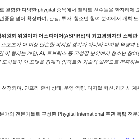
결합한 다양한 phygital 종목에서 엘리트 선수들을 한자리에 모
중을 넘어 확장하며, 관광, 투자, 청소년 참여 분야에서 개최 
5 로컬 조직위원회 위원이자 어스파이어(ASPIRE)의 최고경영자인 스테판 팀
bi 2025 개최는 스포츠가 더 이상 단순한 피지컬 경기가 아니라 디지털
인 이 행사는 게임, AI, 로보틱스 등 고성장 분야에서 청소년 참
최 도시들이 이 포맷을 경제적 임팩트와 기술적 발전으로 전환하는
정되며, 인프라 준비 상태, 운영 역량, 디지털 혁신, 레거시 계획, 
야의 전문가들로 구성된 Phygital International 주관 독