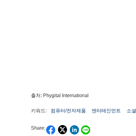
출처: Phygital International
키워드:
컴퓨터/전자제품
엔터테인먼트
소
Share: