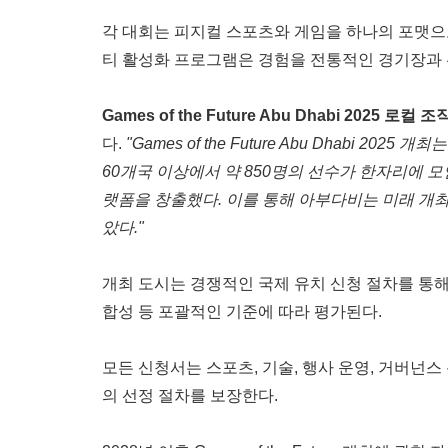
각 대회는 피지컬 스포츠와 게임을 하나의 포맷으로 
티 활성화 프로그램은 경험을 전통적인 경기장과 관
Games of the Future Abu Dhabi 202
다.
"Games of the Future Abu Dha
60개국 이상에서 약 850명의 선수가 한자리에 모
랫폼을 창출했다. 이를 통해 아부다비는 미래 개
았다."
개최 도시는 경쟁적인 국제 유치 신청 절차를 통해 선
합성 등 포괄적인 기준에 따라 평가된다.
모든 신청서는 스포츠, 기술, 행사 운영, 거버넌스 분
의 선정 절차를 보장한다.