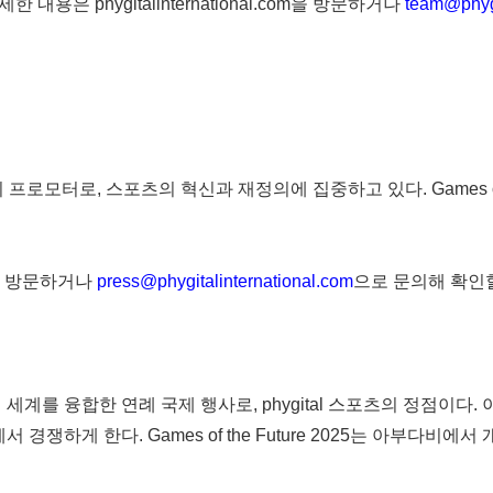
자세한 내용은 phygitalinternational.com을 방문하거나
team@phygi
ital 스포츠의 프로모터로, 스포츠의 혁신과 재정의에 집중하고 있다. Game
 방문하거나
press@phygitalinternational.com
으로 문의해 확인할
털의 세계를 융합한 연례 국제 행사로, phygital 스포츠의 정점이다.
경쟁하게 한다. Games of the Future 2025는 아부다비에서 개최되