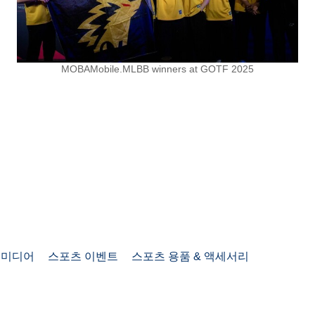
MOBAMobile.MLBB winners at GOTF 2025
셜미디어
스포츠 이벤트
스포츠 용품 & 액세서리