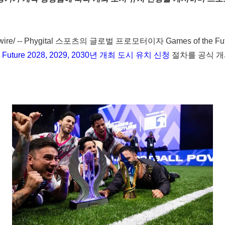
ire/ -- Phygital 스포츠의 글로벌 프로모터이자 Games of the Futu
he Future 2028, 2029, 2030년 개최 도시 유치 신청
절차를 공식 개