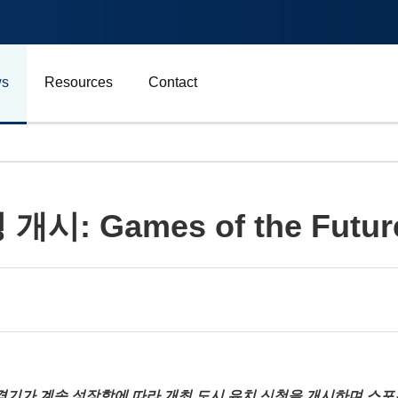
s
Resources
Contact
자동차 및 운송
: Games of the Future
에너지
비즈니스
스포츠
광고, 마케팅 및 미디어
 phygital 경기가 계속 성장함에 따라 개최 도시 유치 신청을 개시하며