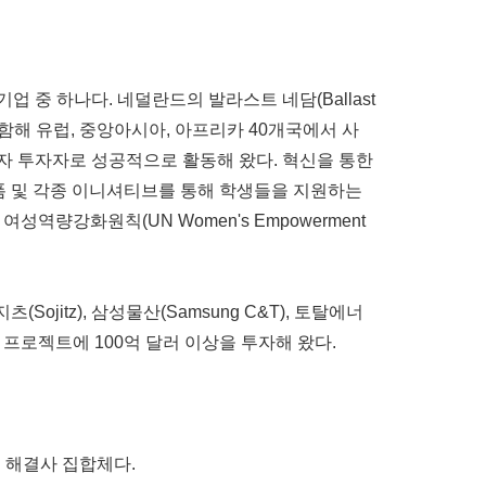
 중 하나다. 네덜란드의 발라스트 네담(Ballast
회사를 포함해 유럽, 중앙아시아, 아프리카 40개국에서 사
이자 투자자로 성공적으로 활동해 왔다. 혁신을 통한
폼 및 각종 이니셔티브를 통해 학생들을 지원하는
여성역량강화원칙(UN Women's Empowerment
(Sojitz), 삼성물산(Samsung C&T), 토탈에너
계 선도 프로젝트에 100억 달러 이상을 투자해 왔다.
 해결사 집합체다.