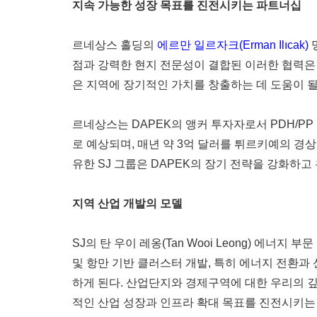
지속 가능한 성장 목표를 진전시키는 파트너십
르네상스 홀딩의
에르만 일르자크(Erman Ilıcak)
점과 강력한 현지 전문성이 결합된 이러한 협력은
은 지역에 장기적인 가치를 창출하는 데 도움이 될
르네상스는 DAPEK의 앵커 투자자로서 PDH/PP
로 예상되며, 매년 약 3억 달러를 튀르키예의 경
유한 SJ 그룹은 DAPEK의 장기 전략을 강화하고
지역 산업 개발의 모델
SJ의 탄 우이 레옹(Tan Wooi Leong) 에너
및 항만 기반 클러스터 개발, 특히 에너지 전환
하게 된다. 산업단지와 경제구역에 대한 우리의 깊
적인 산업 성장과 인프라 확대 목표를 진전시키는 