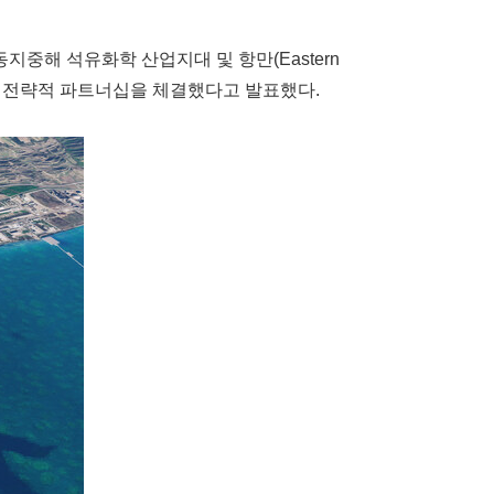
중인 동지중해 석유화학 산업지대 및 항만(Eastern
J Group)과 전략적 파트너십을 체결했다고 발표했다.