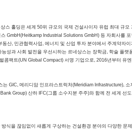
스 홀딩은 세계 50위 규모의 국제 건설사이자 유럽 최대 규모 기업
bH(Heitkamp Industrial Solutions GmbH) 등 자
 부동산, 민관협력사업, 에너지 및 산업 투자 분야에서 주계약자
 가능성과 사회 발전을 우선시하는 르네상스는 장학금, 학술 플랫
(UN Global Compact) 서명 기업으로, 2016년부터 유엔 
메리디암 인프라스트럭처(Meridiam Infrastructure), 소지츠
rld Bank Group) 산하 IFC(그룹 소수지분 주주)와 함께 전 세
한 방식을 끊임없이 새롭게 구상하는 건설환경 분야의 다양한 문제