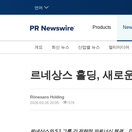
언어
Products
New
개요
최신 뉴스
산업별 뉴스
멀티미디어
르네상스 홀딩, 새로
Rönesans Holding
2026-03-26 20:05
576
르네상스와
SJ 그룹 간 전략적 파트너십 체결… 