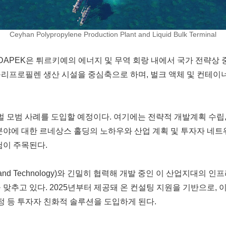
Ceyhan Polypropylene Production Plant and Liquid Bulk Terminal
DAPEK은 튀르키예의 에너지 및 무역 회랑 내에서 국가 전략상 중
리프로필렌 생산 시설을 중심축으로 하며, 벌크 액체 및 컨테이너
로벌 모범 사례를 도입할 예정이다. 여기에는 전략적 개발계획 수립
분야에 대한 르네상스 홀딩의 노하우와 산업 계획 및 투자자 네트
험이 주목된다.
dustry and Technology)와 긴밀히 협력해 개발 중인 이 산업
맞추고 있다. 2025년부터 제공돼 온 컨설팅 지원을 기반으로, 
일정 등 투자자 친화적 솔루션을 도입하게 된다.