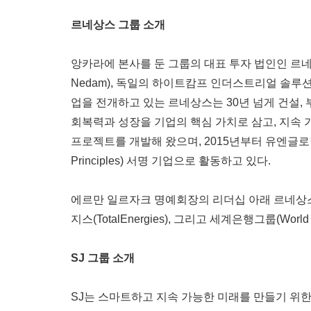
르네상스 그룹 소개
앙카라에 본사를 둔 그룹의 대표 투자 법인인 르네상
Nedam), 독일의 하이트캄프 인더스트리얼 솔루션스 Gm
업을 전개하고 있는 르네상스는 30년 넘게 건설,
회복력과 성장을 기업의 핵심 가치로 삼고, 지속
프로젝트를 개발해 왔으며, 2015년부터 유엔글로벌콤팩트
Principles) 서명 기업으로 활동하고 있다.
에르만 일르자크 명예회장의 리더십 아래 르네상스는 GIC, 
지스(TotalEnergies), 그리고 세계은행그룹(Wo
SJ 그룹 소개
SJ는 스마트하고 지속 가능한 미래를 만들기 위