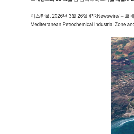
이스탄불
,
2026년 3월 26일
/PRNewswire/ -
Mediterranean Petrochemical Industri