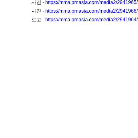
사진 -
https://mma.prnasia.com/media2/294196
사진 -
https://mma.prnasia.com/media2/2941966
로고 -
https://mma.prnasia.com/media2/294196