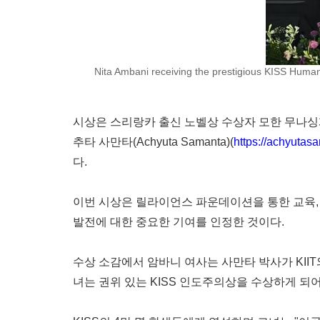
Nita Ambani receiving the prestigious KISS Huma
시상은 스리랑카 출신 노벨상 수상자 모한 무나싱게(Moh
추타 사만타(Achyuta Samanta)(
https://achyutas
다.
이번 시상은 릴라이언스 파운데이션을 통한 교육, 
발전에 대한 중요한 기여를 인정한 것이다.
수상 소감에서 암바니 여사는 사만타 박사가 KIIT
녀는 권위 있는 KISS 인도주의상을 수상하게 되