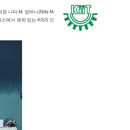
의장 니타 M. 암바니(Nita M.
퍼스에서 권위 있는 KISS 인