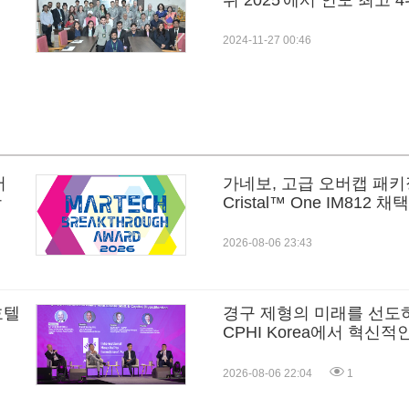
위 2025'에서 인도 최고 4
라
2024-11-27 00:46
서
가네보, 고급 오버캡 패키징
상
Cristal™ One IM812 채택
2026-08-06 23:43
호텔
경구 제형의 미래를 선도하는 L
CPHI Korea에서 혁신
장에 선보인다
2026-08-06 22:04
1