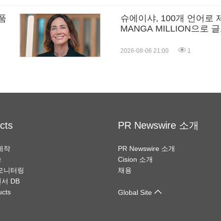
품
슈에이샤, 100개 언어로
MANGA MILLION으로
2026-08-06 21:00
1
cts
PR Newswire 소개
제작
PR Newswire 소개
송
Cision 소개
모니터링
채용
서 DB
ucts
Global Site