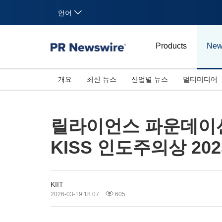
언어
Products
New
개요
최신 뉴스
산업별 뉴스
멀티미디어
릴라이언스 파운데이션 
KISS 인도주의상 20
KIIT
2026-03-19 18:07
605