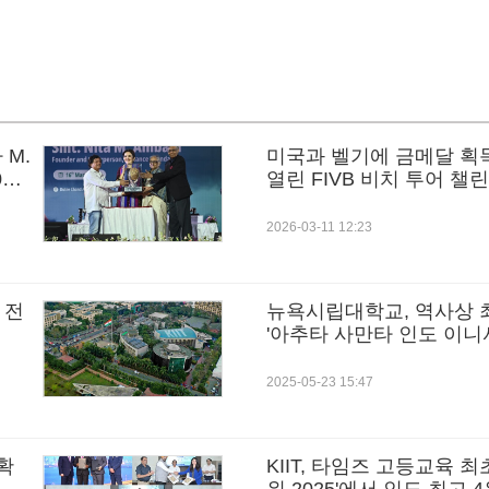
M.
미국과 벨기에 금메달 획득
25
열린 FIVB 비치 투어 챌린
2026-03-11 12:23
 전
뉴욕시립대학교, 역사상 
'아추타 사만타 인도 이니
2025-05-23 15:47
 확
KIIT, 타임즈 고등교육 최