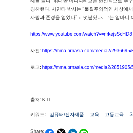
례를 들며 "위대한 이니셔티브는 헌신적으로 추구
칭찬했다. 사만타 박사는 "물질주의적인 세상에서
사랑과 존경을 얻었다"고 덧붙였다. 그는 암바니 
https://www.youtube.com/watch?v=nrkejsScHD8
사진:
https://mma.prnasia.com/media2/2936695
로고:
https://mma.prnasia.com/media2/2851905
출처: KIIT
키워드:
컴퓨터/전자제품
교육
고등교육
S
Share: