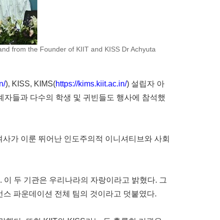
and from the Founder of KIIT and KISS Dr Achyuta
n/
), KISS, KIMS(
https://kims.kiit.ac.in/
) 설립자 아
관계자들과 다수의 학생 및 귀빈들도 행사에 참석했
니 여사가 이룬 뛰어난 인도주의적 이니셔티브와 사회
. 이 두 기관은 우리나라의 자랑이라고 밝혔다. 그
언스 파운데이션 전체 팀의 것이라고 덧붙였다.