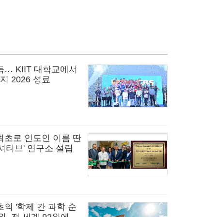
… KIIT 대학교에서
지 2026 성료
최초로 인도인 이름 딴
셔티브' 연구소 설립
초의 '학제 간 과학 순