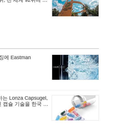
위, 전 세계 92위에 올
에 Eastman
onza Capsugel,
적인 캡슐 기술을 한국 시