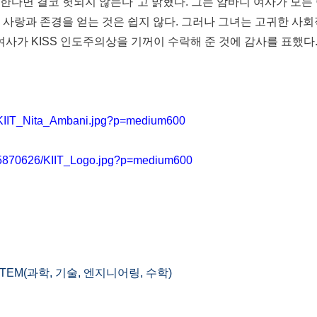
한다면 결코 헛되지 않는다"고 밝혔다. 그는 암바니 여사가 모든
 사랑과 존경을 얻는 것은 쉽지 않다. 그러나 그녀는 고귀한 사
여사가 KISS 인도주의상을 기꺼이 수락해 준 것에 감사를 표했다
/KIIT_Nita_Ambani.jpg?p=medium600
/5870626/KIIT_Logo.jpg?p=medium600
TEM(과학, 기술, 엔지니어링, 수학)