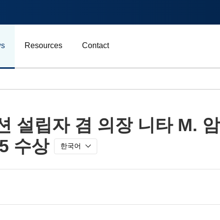
s
Resources
Contact
자동차 및 운송
설립자 겸 의장 니타 M. 암
에너지
25 수상
비즈니스
한국어
스포츠
광고, 마케팅 및 미디어