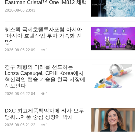
Eastman Cristal™ One IM812 채택
2026-08-06 23:43
퀘스텍 국제호텔투자포럼 아시아
"아시아 호텔산업 투자 가속화 전
망"
2026-08-06 22:09
1
경구 제형의 미래를 선도하는
Lonza Capsugel, CPHI Korea에서
혁신적인 캡슐 기술을 한국 시장에
선보인다
2026-08-06 22:04
1
DXC 최고제품책임자에 리사 보두
앵씨…제품 중심 성장에 박차
2026-08-06 21:22
1