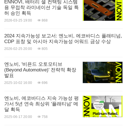
ENNOVI, 배터리 셀 컨택팅 시스템
용 무접착 라미네이션 기술 독일 특
허 승인 획득
2026-03-25 19:00
868
2024 지속가능성 보고서: 엔노비, 에코바디스 플래티넘,
CDP 표창 및 아시아 지속가능성 어워드 금상 수상
2026-02-25 20:00
805
엔노비, '비욘드 오토모티브
(Beyond Automotive)' 전략적 확장
발표
2025-10-02 16:00
696
엔노비, 에코바디스 지속 가능성 평
가서 5년 연속 최상위 '플래티넘' 메
달 획득
2025-06-17 20:00
758