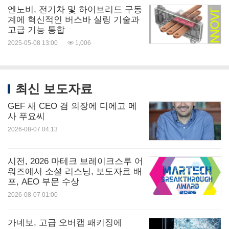
엔노비, 전기차 및 하이브리드 구동
계에 혁신적인 버스바 실링 기술과
고급 기능 통합
2025-05-08 13:00
1,006
최신 보도자료
GEF 새 CEO 겸 의장에 디에고 메
사 푸요씨
2026-08-07 04:13
시전, 2026 마테크 브레이크스루 어
워즈에서 소셜 리스닝, 보도자료 배
포, AEO 부문 수상
2026-08-07 01:00
가네보, 고급 오버캡 패키징에