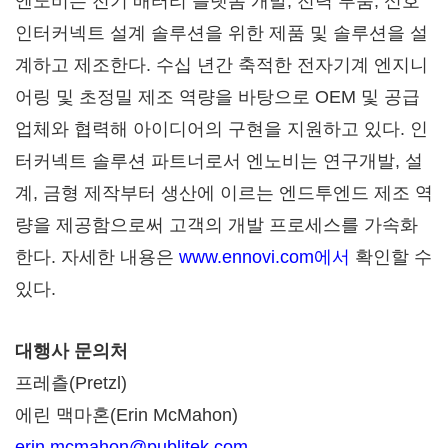
엔노비는 전기 배터리 플랫폼 개발, 전력 부품, 신호
인터커넥트 설계 솔루션을 위한 제품 및 솔루션을 설
계하고 제조한다. 수십 년간 축적한 전자기계 엔지니
어링 및 초정밀 제조 역량을 바탕으로 OEM 및 공급
업체와 협력해 아이디어의 구현을 지원하고 있다. 인
터커넥트 솔루션 파트너로서 엔노비는 연구개발, 설
계, 금형 제작부터 생산에 이르는 엔드투엔드 제조 역
량을 제공함으로써 고객의 개발 프로세스를 가속화
한다. 자세한 내용은
www.ennovi.com에서
확인할 수
있다.
대행사 문의처
프레츨(Pretzl)
에린 맥마혼(Erin McMahon)
erin.mcmahon@publitek.com