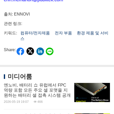
출처: ENNOVI
관련 링크:
키워드:
컴퓨터/전자제품
전자 부품
환경 제품 및 서비
스
Share:
미디어룸
엔노비, 배터리 쇼 유럽에서 FPC
역량 포함 모든 주요 셀 포맷을 지
원하는 배터리 셀 접촉 시스템 공개
2026-05-19 19:07
466