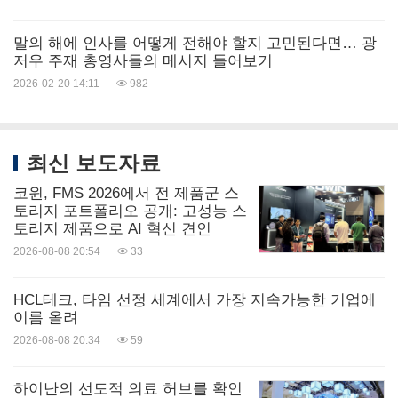
말의 해에 인사를 어떻게 전해야 할지 고민된다면… 광
저우 주재 총영사들의 메시지 들어보기
2026-02-20 14:11
982
최신 보도자료
코윈, FMS 2026에서 전 제품군 스
토리지 포트폴리오 공개: 고성능 스
토리지 제품으로 AI 혁신 견인
2026-08-08 20:54
33
HCL테크, 타임 선정 세계에서 가장 지속가능한 기업에
이름 올려
2026-08-08 20:34
59
하이난의 선도적 의료 허브를 확인