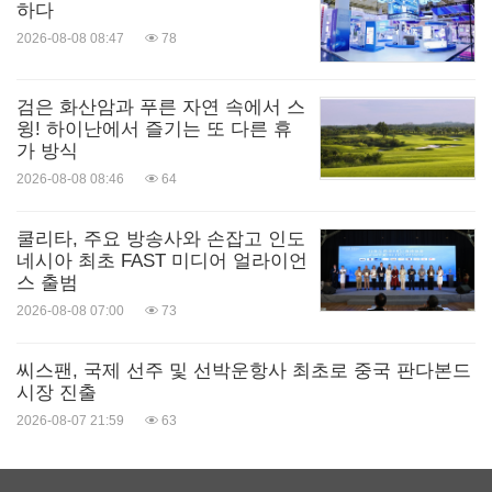
하다
2026-08-08 08:47
78
검은 화산암과 푸른 자연 속에서 스
윙! 하이난에서 즐기는 또 다른 휴
가 방식
2026-08-08 08:46
64
쿨리타, 주요 방송사와 손잡고 인도
네시아 최초 FAST 미디어 얼라이언
스 출범
2026-08-08 07:00
73
씨스팬, 국제 선주 및 선박운항사 최초로 중국 판다본드
시장 진출
2026-08-07 21:59
63