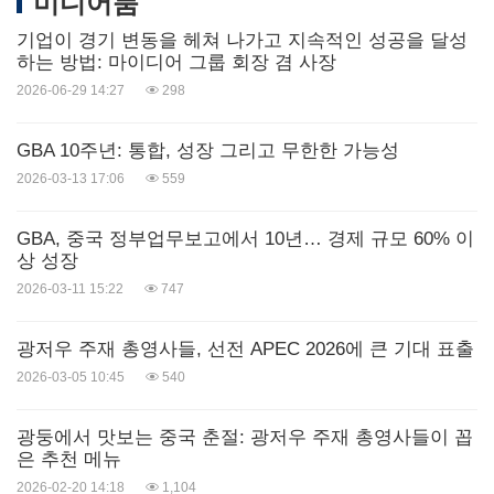
미디어룸
기업이 경기 변동을 헤쳐 나가고 지속적인 성공을 달성
하는 방법: 마이디어 그룹 회장 겸 사장
2026-06-29 14:27
298
GBA 10주년: 통합, 성장 그리고 무한한 가능성
2026-03-13 17:06
559
GBA, 중국 정부업무보고에서 10년… 경제 규모 60% 이
상 성장
2026-03-11 15:22
747
광저우 주재 총영사들, 선전 APEC 2026에 큰 기대 표출
2026-03-05 10:45
540
광둥에서 맛보는 중국 춘절: 광저우 주재 총영사들이 꼽
은 추천 메뉴
2026-02-20 14:18
1,104