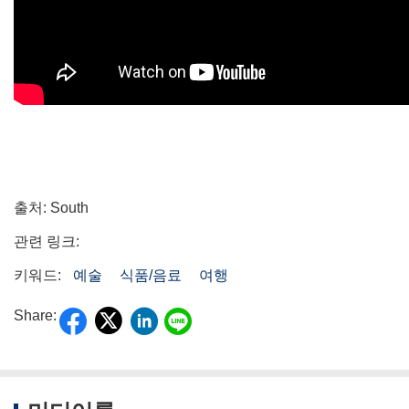
출처: South
관련 링크:
키워드:
예술
식품/음료
여행
Share: