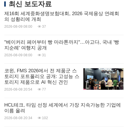
최신 보도자료
제16회 세계중화생명보험대회, 2026 국제용상 연례회
의 성황리에 개최
2026-08-09 08:00
37
"베이커리 페어부터 빵 마라톤까지"…아고다, 국내 '빵
지순례' 여행지 공개
2026-08-09 08:00
31
코윈, FMS 2026에서 전 제품군 스
토리지 포트폴리오 공개: 고성능 스
토리지 제품으로 AI 혁신 견인
2026-08-08 20:54
77
HCL테크, 타임 선정 세계에서 가장 지속가능한 기업에
이름 올려
2026-08-08 20:34
102