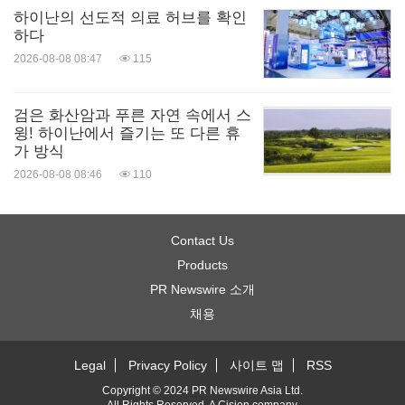
하이난의 선도적 의료 허브를 확인
하다
2026-08-08 08:47
115
검은 화산암과 푸른 자연 속에서 스
윙! 하이난에서 즐기는 또 다른 휴
가 방식
2026-08-08 08:46
110
Contact Us
Products
PR Newswire 소개
채용
Legal
Privacy Policy
사이트 맵
RSS
Copyright © 2024 PR Newswire Asia Ltd.
All Rights Reserved. A
Cision
company.