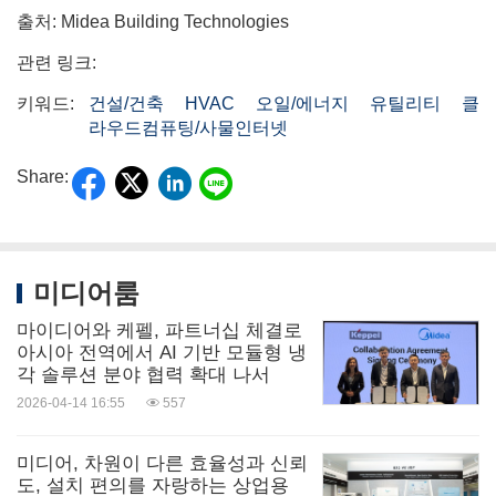
출처: Midea Building Technologies
관련 링크:
키워드:
건설/건축
HVAC
오일/에너지
유틸리티
클
라우드컴퓨팅/사물인터넷
Share:
미디어룸
마이디어와 케펠, 파트너십 체결로
아시아 전역에서 AI 기반 모듈형 냉
각 솔루션 분야 협력 확대 나서
2026-04-14 16:55
557
미디어, 차원이 다른 효율성과 신뢰
도, 설치 편의를 자랑하는 상업용