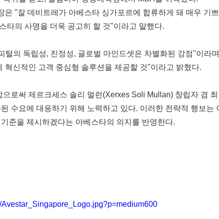
캐피털 사장은 "잘 데비트레가 아베스타 싱가포르에 합류하게 돼 매우 
스타의 사명을 더욱 공고히 할 것"이라고 말했다
.
피털의 독립성, 진정성, 글로벌 마인드셋은 차별화된 강점"이라며
게 혁신적인 고객 중심형 솔루션을 제공할 것"이라고 밝혔다
.
함으로써 제르크세스 솔리 멀런
(Xerxes Soli Mullan) 창
된 수요에 대응하기 위해 노력하고 있다. 이러한 전략적 행보는 
 기준을 제시하겠다는 아베스타의 의지를 반영한다.
80/Avestar_Singapore_Logo.jpg?p=medium600