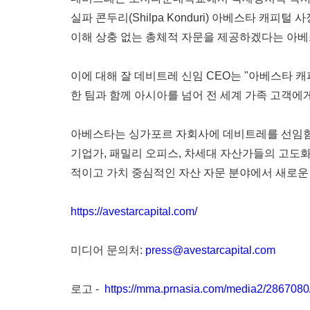
실파 콘두리
(Shilpa Konduri) 아베스타 
이해 상충 없는 총체적 자문을 제공하겠다는 아베
이에 대해 잘 데비트레 신
임
CEO
는
"아베스타 캐
한 팀과 함께 아시아를 넘어 전 세계 가족 고객에
아베스타는 싱가포르 자회사에 데비트레를 선임
기업가, 패밀리 오피스, 차세대 자산가들의 고도화
적이고 가치 중심적인 자산 자문 분야에서 새로운
https://avestarcapital.com/
미디어 문의처
:
press@avestarcapital.com
로고
-
https://mma.prnasia.com/media2/28670