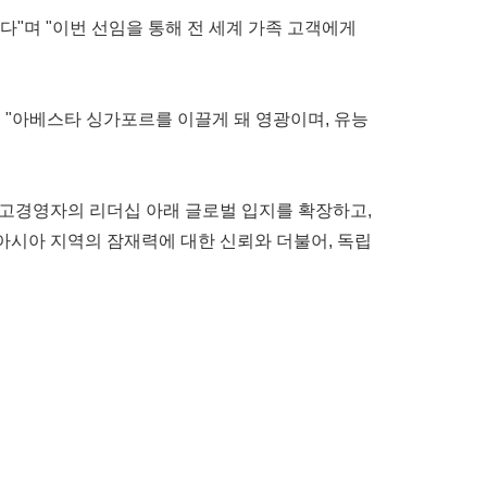
기쁘다"며 "이번 선임을 통해 전 세계 가족 고객에게
 "아베스타 싱가포르를 이끌게 돼 영광이며, 유능
립자 겸 최고경영자의 리더십 아래 글로벌 입지를 확장하고,
아시아 지역의 잠재력에 대한 신뢰와 더불어, 독립