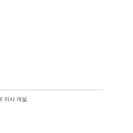
르 지사 개설