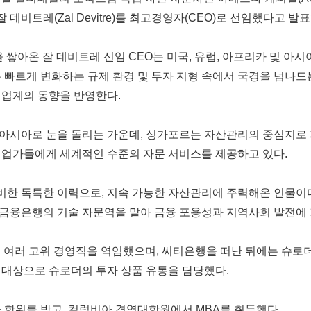
d.)가 잘 데비트레(Zal Devitre)를 최고경영자(CEO)로 선임했다고 
을 쌓아온 잘 데비트레 신임 CEO는 미국, 유럽, 아프리카 및 아
 빠르게 변화하는 규제 환경 및 투자 지형 속에서 국경을 넘나드
 업계의 동향을 반영한다.
 아시아로 눈을 돌리는 가운데
, 싱가포르는 자산관리의 중심지로 
기업가들에게 세계적인 수준의 자문 서비스를 제공하고 있다.
비한 독특한 이력으로
, 지속 가능한 자산관리에 주력해온 인물이
소액금융은행의 기술 자문역을 맡아 금융 포용성과 지역사회 발전에
ore)에서 여러 고위 경영직을 역임했으며, 씨티은행을 떠난 뒤에는 슈로
 대상으로 슈로더의 투자 상품 유통을 담당했다
.
 학위를 받고
, 컬럼비아 경영대학원에서 MBA를 취득했다
.