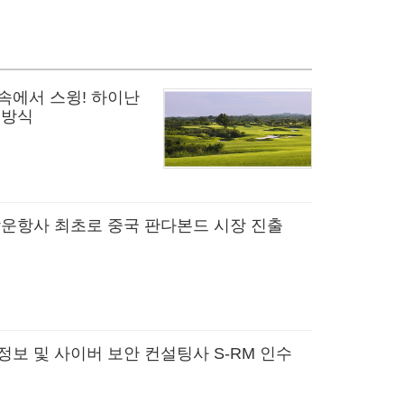
속에서 스윙! 하이난
 방식
박운항사 최초로 중국 판다본드 시장 진출
정보 및 사이버 보안 컨설팅사 S-RM 인수