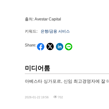
출처: Avestar Capital
키워드:
은행/금융 서비스
Share:
미디어룸
아베스타 싱가포르, 신임 최고경영자에 잘 
2026-01-22 19:56
702