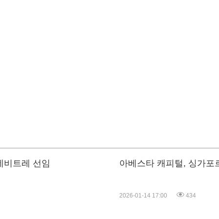
데비트레 선임
아베스타 캐피털, 싱가포
2026-01-14 17:00
434