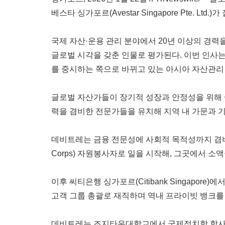
베스타 싱가포르(Avestar Singapore Pte. Lt
국제 자산·운용 관리 분야에서
20년 이상의 경력
글로벌 시각을 갖춘 인물로 평가된다. 이번 인사는
를 중시하는 쪽으로 바뀌고 있는 아시아 자산관리
글로벌 자산가들이 장기적 성장과 안정성을 위해
력을 겸비한 전문가들을 유치해 지역 내 가문과 
데비트레는 금융 전문성에 사회적 목적성까지 겸
Corps) 자원봉사자로 일을 시작해, 그곳에서 
이후 씨티은행 싱가포르
(Citibank Singap
고객 그룹 총괄로 재직하며 역내 프라이빗 뱅크를
데비트레는 조지타운대학교에서 국제정치학 학사