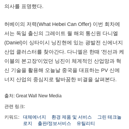
의사를 표명했다.
허베이의 저력(What Hebei Can Offer) 이번 회차에
서는 독일 출신의 그레이트 월 해외 통신원 다니엘
(Daniel)이 싱타이시 닝진현에 있는 광발전 신에너지
산업 클러스터를 찾아간다. 다니엘은 한때 '전선과 케
이블의 본고장'이었던 닝진이 체계적인 산업망과 혁
신 기술을 활용해 오늘날 중국을 대표하는 PV 신에
너지 산업의 중심지로 탈바꿈한 비결을 살펴본다.
출처: Great Wall New Media
관련 링크:
키워드:
대체에너지
환경 제품 및 서비스
그린 테크놀
로지
출판/정보서비스
유틸리티