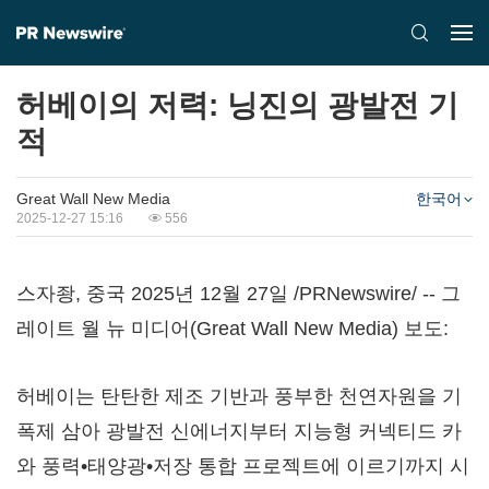
허베이의 저력: 닝진의 광발전 기
적
Great Wall New Media
한국어
2025-12-27 15:16
556
스자좡, 중국 2025년 12월 27일 /PRNewswire/ -- 그
레이트 월 뉴 미디어(Great Wall New Media) 보도:
허베이는 탄탄한 제조 기반과 풍부한 천연자원을 기
폭제 삼아 광발전 신에너지부터 지능형 커넥티드 카
와 풍력•태양광•저장 통합 프로젝트에 이르기까지 시