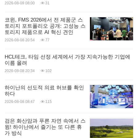
2026-08-09 08:00
31
코윈, FMS 2026에서 전 제품군 스
토리지 포트폴리오 공개: 고성능 스
토리지 제품으로 AI 혁신 견인
2026-08-08 20:54
77
HCL테크, 타임 선정 세계에서 가장 지속가능한 기업에
이름 올려
2026-08-08 20:34
102
하이난의 선도적 의료 허브를 확인
하다
2026-08-08 08:47
115
검은 화산암과 푸른 자연 속에서 스
윙! 하이난에서 즐기는 또 다른 휴
가 방식