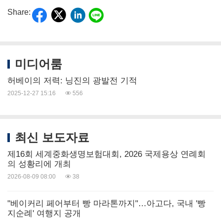
Share:
미디어룸
허베이의 저력: 닝진의 광발전 기적
2025-12-27 15:16
556
최신 보도자료
제16회 세계중화생명보험대회, 2026 국제용상 연례회
의 성황리에 개최
2026-08-09 08:00
38
"베이커리 페어부터 빵 마라톤까지"…아고다, 국내 '빵
지순례' 여행지 공개