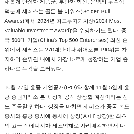
새롭게 단장한 제품군, 부단한 혁신, 운영의 우수성
덕분에 세레스는 골든 불 어워즈(Golden Bull
Awards)에서 '2024년 최고투자가치상(2024 Most
Valuable Investment Award)'을 수상하기도 했다. 중
국 500대 기업(
China's
Top 500 Enterprises) 최신 순
위에서 세레스는 270계단이나 뛰어오른 190위를 차
지하며 순위권 내에서 가장 빠르게 성장하는 기업 중
하나로 두각을 드러냈다.
10월 27일 홍콩 기업공개(IPO)와 함께 11월 5일에 홍
콩 증권거래소 본 시장에 공식 상장할 예정이라는 점
도 주목할 만하다. 상장을 마치면 세레스가 중국 본토
증시와 홍콩 증시에 동시에 상장('A+H' 상장)한 최초
의 고급 신에너지차 제조업체로 자리매김하면서 다