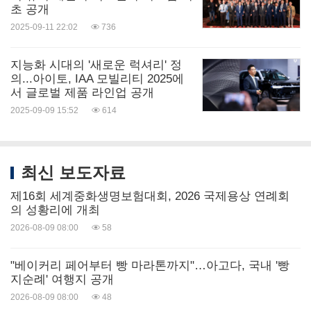
초 공개
2025-09-11 22:02
736
지능화 시대의 '새로운 럭셔리' 정
의...아이토, IAA 모빌리티 2025에
서 글로벌 제품 라인업 공개
2025-09-09 15:52
614
최신 보도자료
제16회 세계중화생명보험대회, 2026 국제용상 연례회
의 성황리에 개최
2026-08-09 08:00
58
"베이커리 페어부터 빵 마라톤까지"…아고다, 국내 '빵
지순례' 여행지 공개
2026-08-09 08:00
48