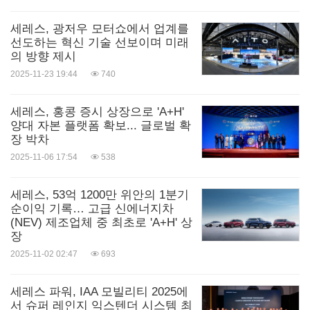
세레스, 광저우 모터쇼에서 업계를
선도하는 혁신 기술 선보이며 미래
의 방향 제시
2025-11-23 19:44
740
세레스, 홍콩 증시 상장으로 'A+H'
양대 자본 플랫폼 확보... 글로벌 확
장 박차
2025-11-06 17:54
538
세레스, 53억 1200만 위안의 1분기
순이익 기록… 고급 신에너지차
(NEV) 제조업체 중 최초로 'A+H' 상
장
2025-11-02 02:47
693
세레스 파워, IAA 모빌리티 2025에
서 슈퍼 레인지 익스텐더 시스템 최