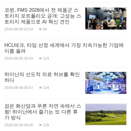
코윈, FMS 2026에서 전 제품군 스
토리지 포트폴리오 공개: 고성능 스
토리지 제품으로 AI 혁신 견인
2026-08-08 20:54
94
HCL테크, 타임 선정 세계에서 가장 지속가능한 기업에
이름 올려
2026-08-08 20:34
123
하이난의 선도적 의료 허브를 확인
하다
2026-08-08 08:47
134
검은 화산암과 푸른 자연 속에서 스
윙! 하이난에서 즐기는 또 다른 휴
가 방식
2026-08-08 08:46
128