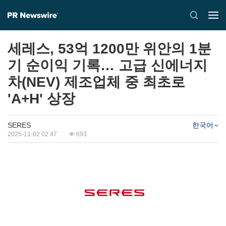
세레스, 53억 1200만 위안의 1분
기 순이익 기록… 고급 신에너지
차(NEV) 제조업체 중 최초로
'A+H' 상장
SERES
한국어
2025-11-02 02:47
693