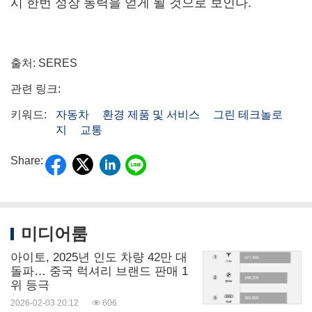
시 한번 성장 동력을 얻게 될 것으로 보인다.
출처: SERES
관련 링크:
키워드:
자동차
환경 제품 및 서비스
그린 테크놀로
지
교통
Share:
미디어룸
아이토, 2025년 인도 차량 42만 대
돌파… 중국 럭셔리 브랜드 판매 1
위 등극
2026-02-03 20:12
606