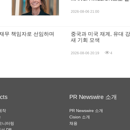
2026-08-06 21:00
 재무 책임자로 선임하며
중국과 미국 재계, 유대 
새 기회 모색
2026-08-06 20:19
4
cts
PR Newswire 소개
제작
PR Newswire 소개
송
Cision 소개
모니터링
채용
서 DB