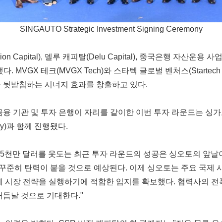
SINGAUTO Strategic Investment Signing Ceremony
apital), 델루 캐피탈(Delu Capital), 중국은행 자산운용 사업부(Ba
. MVGX 테크(MVGX Tech)와 스타텍 글로벌 벤처스(Startech
을 뒷받침하는 시너지 효과를 창출하고 있다.
 기관 및 투자 은행이 자리를 같이한 이번 투자 라운드는 싱가포르 풀러
emony)과 함께 진행됐다.
"5천만 달러를 웃도는 최근 투자 라운드의 성공은 싱오토의 앞날이
 꾸준히 탄력이 붙을 것으로 예상된다. 이제 싱오토는 주요 국제
제 시장 전략을 실행하기에 적합한 입지를 확보했다. 협력사의 전
거듭날 것으로 기대한다."