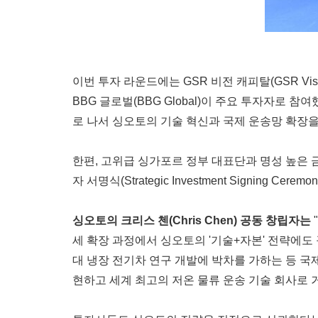
이번 투자 라운드에는 GSR 비전 캐피탈(GSR Vision C
BBG 글로벌(BBG Global)이 주요 투자자로 참여했다
로 나서 싱오토의 기술 혁신과 국제 운송망 확장
한편, 고위급 싱가포르 정부 대표단과 명성 높은 금융
자 서명식(Strategic Investment Signing Cer
싱오토의
크리스
첸
(
Chris Chen
)
공동
창립자는
세 확장 과정에서 싱오토의 '기술+자본' 전략에도
대 냉장 전기차 연구 개발에 박차를 가하는 등 국
현하고 세계 최고의 저온 물류 운송 기술 회사로 