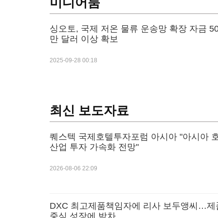
미디어룸
싱오토, 국제 저온 물류 운송망 확장 자금 50
만 달러 이상 확보
2025-09-28 00:18
최신 보도자료
퀘스텍 국제호텔투자포럼 아시아 "아시아 
산업 투자 가속화 전망"
2026-08-06 22:09
DXC 최고제품책임자에 리사 보두앵씨…제
중심 성장에 박차