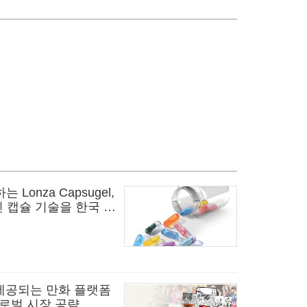
onza Capsugel,
적인 캡슐 기술을 한국 시
 제공되는 만화 플랫폼
 글로벌 시장 공략