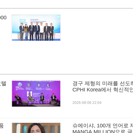
00
호텔
경구 제형의 미래를 선도하는 L
CPHI Korea에서 혁신
장에 선보인다
2026-08-06 22:04
품
슈에이샤, 100개 언어로
MANGA MILLION으로