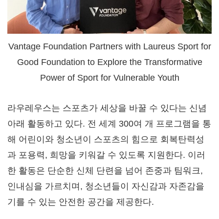
Vantage Foundation Partners with Laureus Sport for
Good Foundation to Explore the Transformative
Power of Sport for Vulnerable Youth
라우레우스는 스포츠가 세상을 바꿀 수 있다는 신념
아래 활동하고 있다. 전 세계 300여 개 프로그램을 통
해 어린이와 청소년이 스포츠의 힘으로 회복탄력성
과 포용력, 희망을 키워갈 수 있도록 지원한다. 이러
한 활동은 단순한 신체 단련을 넘어 존중과 팀워크,
인내심을 가르치며, 청소년들이 자신감과 자존감을
기를 수 있는 안전한 공간을 제공한다.