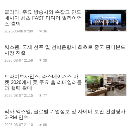
쿨리타, 주요 방송사와 손잡고 인도
네시아 최초 FAST 미디어 얼라이언
스 출범
2026-08-08 07:00
36
씨스팬, 국제 선주 및 선박운항사 최초로 중국 판다본드
시장 진출
2026-08-07 21:59
38
트라이브사인즈, 라스베이거스 마
켓 2026에서 美 주요 홈 리테일러들
과 협력 확대
2026-08-07 21:15
77
악사 엑스엘, 글로벌 기업정보 및 사이버 보안 컨설팅사
S-RM 인수
2026-08-07 21:10
68