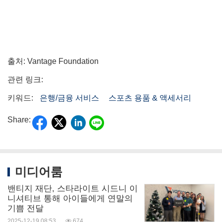
출처: Vantage Foundation
관련 링크:
키워드:
은행/금융 서비스
스포츠 용품 & 액세서리
Share:
미디어룸
밴티지 재단, 스타라이트 시드니 이
니셔티브 통해 아이들에게 연말의
기쁨 전달
2025-12-19 08:53
674