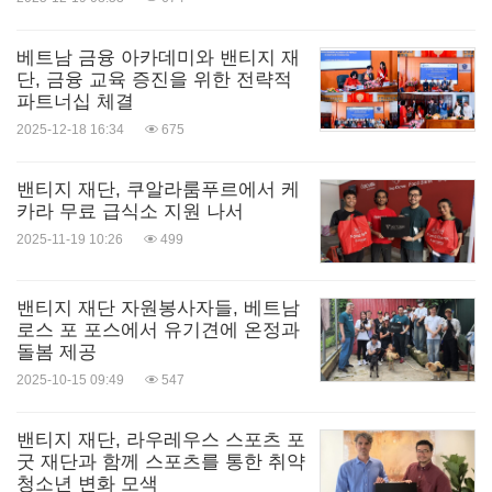
베트남 금융 아카데미와 밴티지 재
단, 금융 교육 증진을 위한 전략적
파트너십 체결
2025-12-18 16:34
675
밴티지 재단, 쿠알라룸푸르에서 케
카라 무료 급식소 지원 나서
2025-11-19 10:26
499
밴티지 재단 자원봉사자들, 베트남
로스 포 포스에서 유기견에 온정과
돌봄 제공
2025-10-15 09:49
547
밴티지 재단, 라우레우스 스포츠 포
굿 재단과 함께 스포츠를 통한 취약
청소년 변화 모색